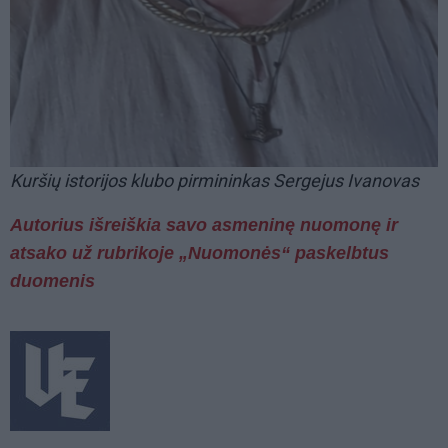
Kuršių istorijos klubo pirmininkas Sergejus Ivanovas
Autorius išreiškia savo asmeninę nuomonę ir
atsako už rubrikoje „Nuomonės“ paskelbtus
duomenis