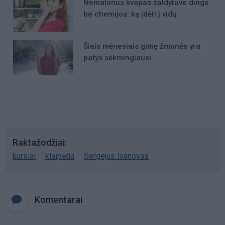
Nemalonus kvapas šaldytuve dings
be chemijos: ką įdėti į vidų
Šiais mėnesiais gimę žmonės yra
patys sėkmingiausi
Raktažodžiai
kursiai
klaipėda
Sergejus Ivanovas
Komentarai