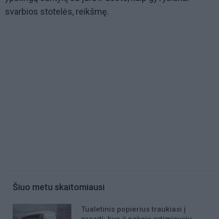
svarbios stotelės, reikšmę.
Šiuo metu skaitomiausi
Tualetinis popierius traukiasi į