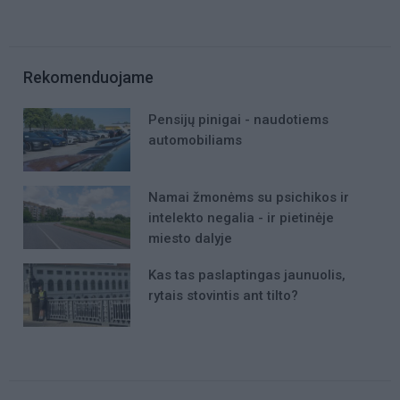
Rekomenduojame
Pensijų pinigai - naudotiems
automobiliams
Namai žmonėms su psichikos ir
intelekto negalia - ir pietinėje
miesto dalyje
Kas tas paslaptingas jaunuolis,
rytais stovintis ant tilto?