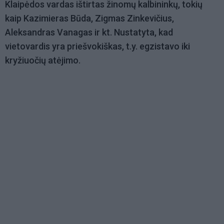
Klaipėdos vardas ištirtas žinomų kalbininkų, tokių
kaip Kazimieras Būda, Zigmas Zinkevičius,
Aleksandras Vanagas ir kt. Nustatyta, kad
vietovardis yra priešvokiškas, t.y. egzistavo iki
kryžiuočių atėjimo.