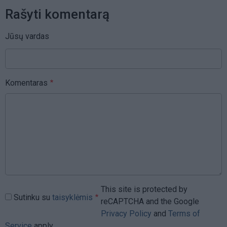
Rašyti komentarą
Jūsų vardas
Komentaras
This site is protected by
Sutinku su
taisyklėmis
reCAPTCHA and the Google
Privacy Policy
and
Terms of
Service
apply.