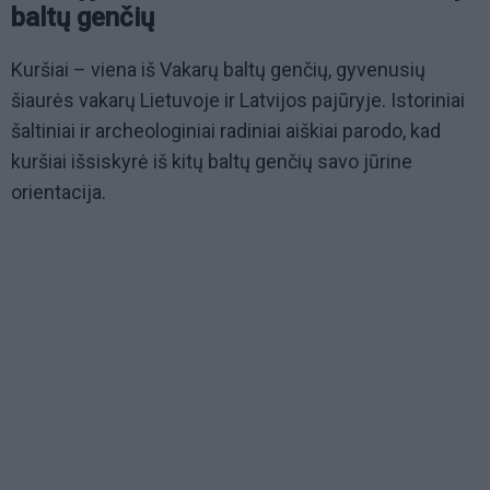
baltų genčių
Kuršiai – viena iš Vakarų baltų genčių, gyvenusių
šiaurės vakarų Lietuvoje ir Latvijos pajūryje. Istoriniai
šaltiniai ir archeologiniai radiniai aiškiai parodo, kad
kuršiai išsiskyrė iš kitų baltų genčių savo jūrine
orientacija.