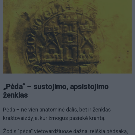
„Pėda“ – sustojimo, apsistojimo
ženklas
Pėda – ne vien anatominė dalis, bet ir ženklas
kraštovaizdyje, kur žmogus pasiekė krantą.
Žodis "pėda" vietovardžiuose dažnai reiškia pėdsaką,