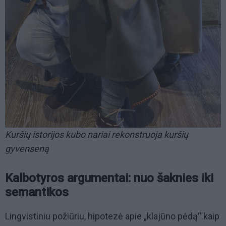
Kuršių istorijos kubo nariai rekonstruoja kuršių
gyvenseną
Kalbotyros argumentai: nuo šaknies iki
semantikos
Lingvistiniu požiūriu, hipotezė apie „klajūno pėdą“ kaip