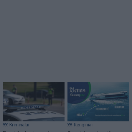
Kriminalai
Renginiai