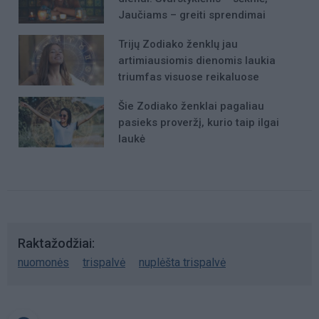
Jaučiams – greiti sprendimai
Trijų Zodiako ženklų jau
artimiausiomis dienomis laukia
triumfas visuose reikaluose
Šie Zodiako ženklai pagaliau
pasieks proveržį, kurio taip ilgai
laukė
Raktažodžiai
nuomonės
trispalvė
nuplėšta trispalvė