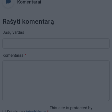
Komentarai
Rašyti komentarą
Jūsų vardas
Komentaras
This site is protected by
Sutinku su
taisyklėmis