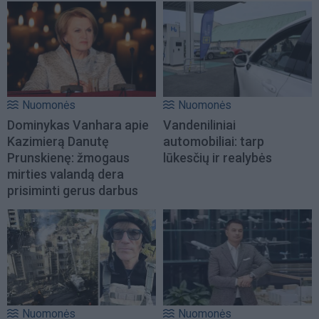
Nuomonės
Nuomonės
Dominykas Vanhara apie
Vandeniliniai
Kazimierą Danutę
automobiliai: tarp
Prunskienę: žmogaus
lūkesčių ir realybės
mirties valandą dera
prisiminti gerus darbus
Nuomonės
Nuomonės