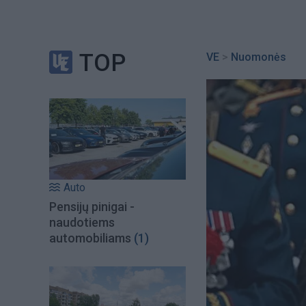
TOP
VE
>
Nuomonės
Auto
Pensijų pinigai -
naudotiems
automobiliams
(1)