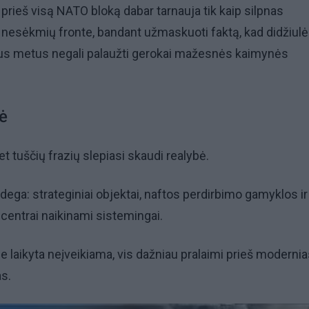
 prieš visą NATO bloką dabar tarnauja tik kaip silpnas
 nesėkmių fronte, bandant užmaskuoti faktą, kad didžiulė
tus metus negali palaužti gerokai mažesnės kaimynės
ė
t tuščių frazių slepiasi skaudi realybė.
dega: strateginiai objektai, naftos perdirbimo gamyklos ir
centrai naikinami sistemingai.
e laikyta neįveikiama, vis dažniau pralaimi prieš moderni
as.