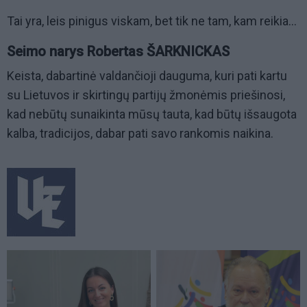
Tai yra, leis pinigus viskam, bet tik ne tam, kam reikia...
Seimo narys Robertas ŠARKNICKAS
Keista, dabartinė valdančioji dauguma, kuri pati kartu
su Lietuvos ir skirtingų partijų žmonėmis priešinosi,
kad nebūtų sunaikinta mūsų tauta, kad būtų išsaugota
kalba, tradicijos, dabar pati savo rankomis naikina.