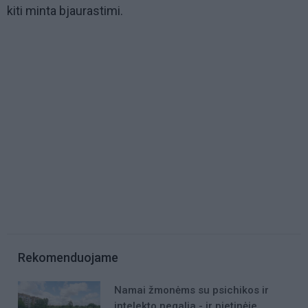
kiti minta bjaurastimi.
Rekomenduojame
Namai žmonėms su psichikos ir
intelekto negalia - ir pietinėje