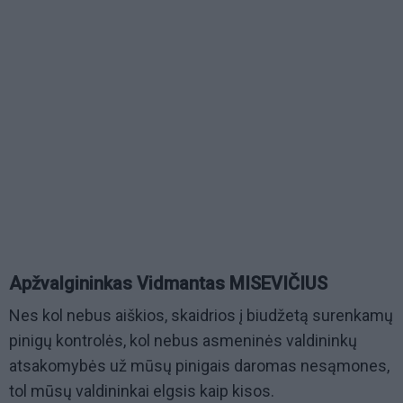
Apžvalgininkas Vidmantas MISEVIČIUS
Nes kol nebus aiškios, skaidrios į biudžetą surenkamų
pinigų kontrolės, kol nebus asmeninės valdininkų
atsakomybės už mūsų pinigais daromas nesąmones,
tol mūsų valdininkai elgsis kaip kisos.