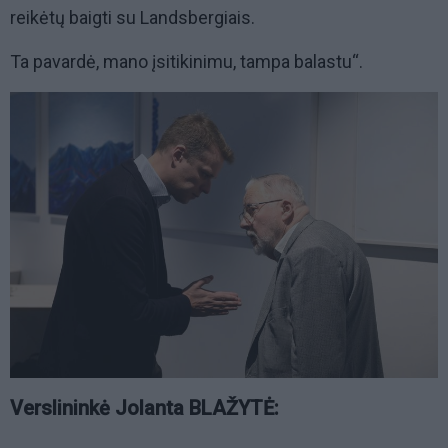
reikėtų baigti su Landsbergiais.
Ta pavardė, mano įsitikinimu, tampa balastu“.
Verslininkė Jolanta BLAŽYTĖ: