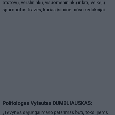
atstovų, verslininkų, visuomenininkų ir kitų veikėjų
sparnuotas frazes, kurias įsiminė mūsų redakcijai.
Politologas Vytautas DUMBLIAUSKAS:
„Tėvynės sąjungai mano patarimas būtų toks: jiems