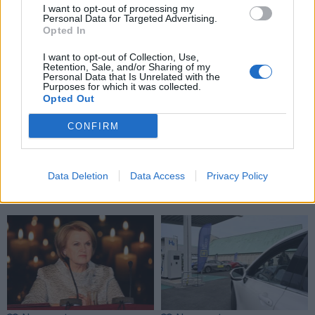
I want to opt-out of processing my
Personal Data for Targeted Advertising.
Opted In
I want to opt-out of Collection, Use,
Retention, Sale, and/or Sharing of my
Personal Data that Is Unrelated with the
Purposes for which it was collected.
Opted Out
CONFIRM
Data Deletion
Data Access
Privacy Policy
TAIP PAT SKAITYKITE