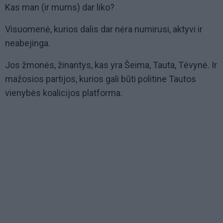
Kas man (ir mums) dar liko?
Visuomenė, kurios dalis dar nėra numirusi, aktyvi ir
neabejinga.
Jos žmonės, žinantys, kas yra Šeima, Tauta, Tėvynė. Ir
mažosios partijos, kurios gali būti politine Tautos
vienybės koalicijos platforma.