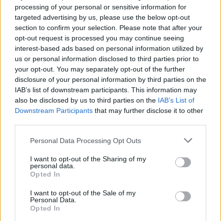
processing of your personal or sensitive information for
targeted advertising by us, please use the below opt-out
section to confirm your selection. Please note that after your
Komentaras
opt-out request is processed you may continue seeing
interest-based ads based on personal information utilized by
us or personal information disclosed to third parties prior to
your opt-out. You may separately opt-out of the further
disclosure of your personal information by third parties on the
IAB’s list of downstream participants. This information may
also be disclosed by us to third parties on the
IAB’s List of
Downstream Participants
that may further disclose it to other
third parties.
Personal Data Processing Opt Outs
This site is protected by
Sutinku su
taisyklėmis
reCAPTCHA and the Google
I want to opt-out of the Sharing of my
Privacy Policy
and
Terms of
personal data.
Opted In
Service
apply.
I want to opt-out of the Sale of my
Personal Data.
Opted In