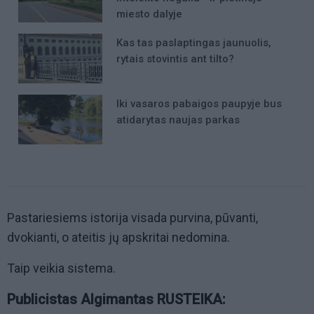
miesto dalyje
Kas tas paslaptingas jaunuolis,
rytais stovintis ant tilto?
Iki vasaros pabaigos paupyje bus
atidarytas naujas parkas
Pastariesiems istorija visada purvina, pūvanti,
dvokianti, o ateitis jų apskritai nedomina.
Taip veikia sistema.
Publicistas Algimantas RUSTEIKA: