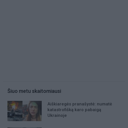
Šiuo metu skaitomiausi
Aiškiaregės pranašystė: numatė
katastrofišką karo pabaigą
Ukrainoje