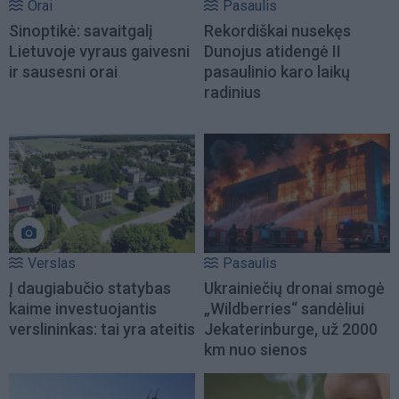
Orai
Pasaulis
Sinoptikė: savaitgalį
Rekordiškai nusekęs
Lietuvoje vyraus gaivesni
Dunojus atidengė II
ir sausesni orai
pasaulinio karo laikų
radinius
Verslas
Pasaulis
Į daugiabučio statybas
Ukrainiečių dronai smogė
kaime investuojantis
„Wildberries“ sandėliui
verslininkas: tai yra ateitis
Jekaterinburge, už 2000
km nuo sienos