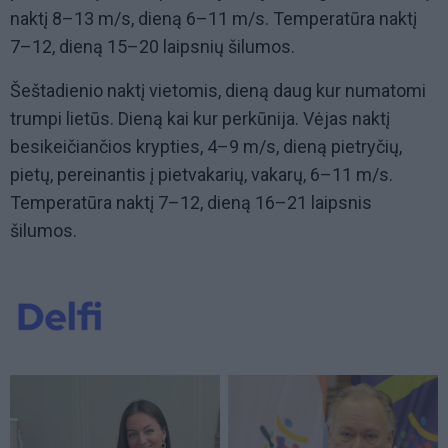
naktį 8–13 m/s, dieną 6–11 m/s. Temperatūra naktį
7–12, dieną 15–20 laipsnių šilumos.
Šeštadienio naktį vietomis, dieną daug kur numatomi
trumpi lietūs. Dieną kai kur perkūnija. Vėjas naktį
besikeičiančios krypties, 4–9 m/s, dieną pietryčių,
pietų, pereinantis į pietvakarių, vakarų, 6–11 m/s.
Temperatūra naktį 7–12, dieną 16–21 laipsnis
šilumos.