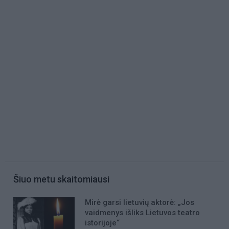
Šiuo metu skaitomiausi
Mirė garsi lietuvių aktorė: „Jos
vaidmenys išliks Lietuvos teatro
istorijoje“