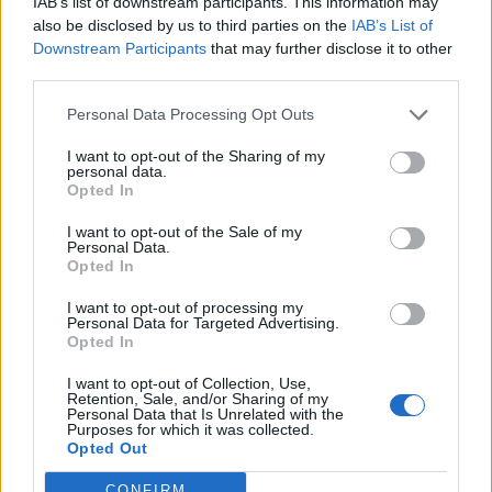
IAB’s list of downstream participants. This information may
also be disclosed by us to third parties on the
IAB’s List of
Downstream Participants
that may further disclose it to other
third parties.
Personal Data Processing Opt Outs
I want to opt-out of the Sharing of my
personal data.
Opted In
I want to opt-out of the Sale of my
Personal Data.
Opted In
TAIP PAT SKAITYKITE
I want to opt-out of processing my
Personal Data for Targeted Advertising.
Opted In
I want to opt-out of Collection, Use,
Retention, Sale, and/or Sharing of my
Personal Data that Is Unrelated with the
Purposes for which it was collected.
Opted Out
Orai
Orai
CONFIRM