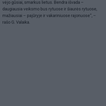
vėjo gūsiai, smarkus lietus. Bendra išvada –
daugiausia veiksmo bus rytuose ir šiaurės rytuose,
mažiausiai – pajūryje ir vakariniuose rajonuose“, –
rašo G. Valaika.