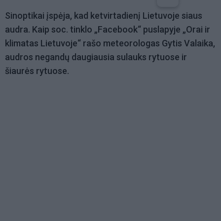
Sinoptikai įspėja, kad ketvirtadienį Lietuvoje siaus
audra. Kaip soc. tinklo „Facebook“ puslapyje „Orai ir
klimatas Lietuvoje“ rašo meteorologas Gytis Valaika,
audros negandų daugiausia sulauks rytuose ir
šiaurės rytuose.