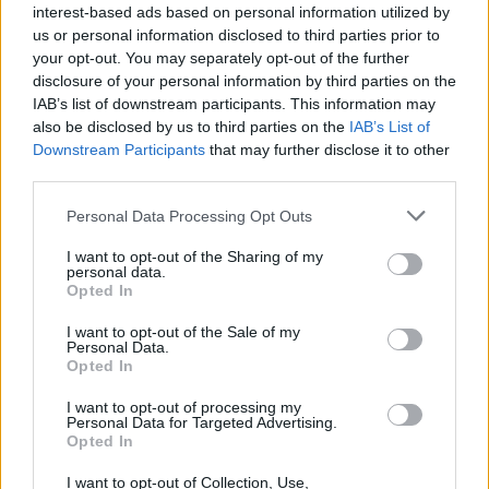
Privacy Policy
and
Terms of
interest-based ads based on personal information utilized by
us or personal information disclosed to third parties prior to
Service
apply.
your opt-out. You may separately opt-out of the further
disclosure of your personal information by third parties on the
IAB’s list of downstream participants. This information may
also be disclosed by us to third parties on the
IAB’s List of
Downstream Participants
that may further disclose it to other
third parties.
Personal Data Processing Opt Outs
I want to opt-out of the Sharing of my
personal data.
Opted In
I want to opt-out of the Sale of my
Personal Data.
Opted In
I want to opt-out of processing my
Personal Data for Targeted Advertising.
TAIP PAT SKAITYKITE
Opted In
I want to opt-out of Collection, Use,