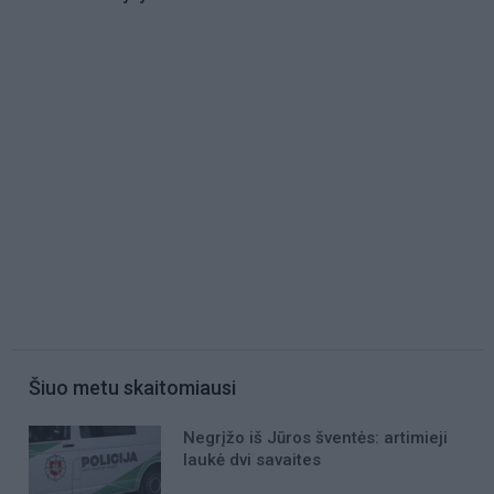
Šiuo metu skaitomiausi
Negrįžo iš Jūros šventės: artimieji
laukė dvi savaites