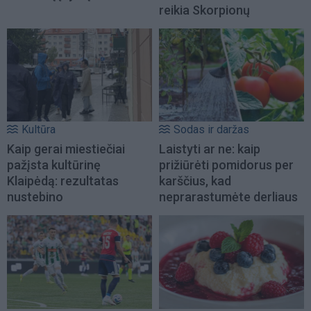
reikia Skorpionų
Kultūra
Sodas ir daržas
Kaip gerai miestiečiai
Laistyti ar ne: kaip
pažįsta kultūrinę
prižiūrėti pomidorus per
Klaipėdą: rezultatas
karščius, kad
nustebino
neprarastumėte derliaus