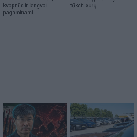
kvapnūs ir lengvai
tūkst. eurų
pagaminami