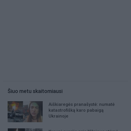
Šiuo metu skaitomiausi
Aiškiaregės pranašystė: numatė
katastrofišką karo pabaigą
Ukrainoje