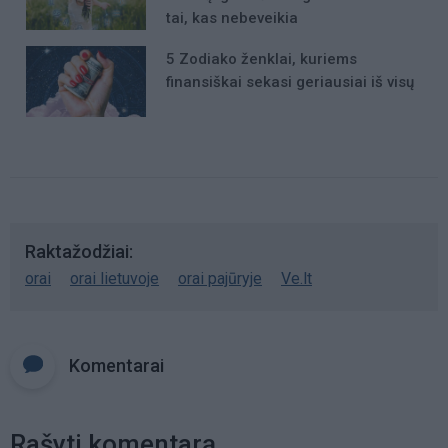
tai, kas nebeveikia
5 Zodiako ženklai, kuriems
finansiškai sekasi geriausiai iš visų
Raktažodžiai
orai
orai lietuvoje
orai pajūryje
Ve.lt
Komentarai
Rašyti komentarą