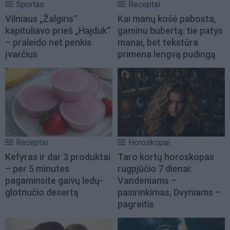
Sportas
Receptai
Vilniaus „Žalgiris“
Kai manų košė pabosta,
kapituliavo prieš „Hajduk“
gaminu bubertą: tie patys
– praleido net penkis
manai, bet tekstūra
įvarčius
primena lengvą pudingą
Receptai
Horoskopai
Kefyras ir dar 3 produktai
Taro kortų horoskopas
– per 5 minutes
rugpjūčio 7 dienai:
pagaminsite gaivų ledų-
Vandeniams –
glotnučio desertą
pasirinkimas, Dvyniams –
pagreitis