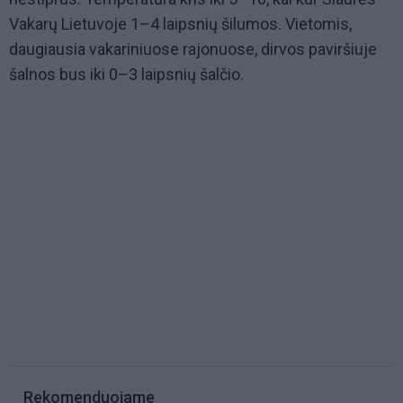
Vakarų Lietuvoje 1–4 laipsnių šilumos. Vietomis,
daugiausia vakariniuose rajonuose, dirvos paviršiuje
šalnos bus iki 0–3 laipsnių šalčio.
Rekomenduojame