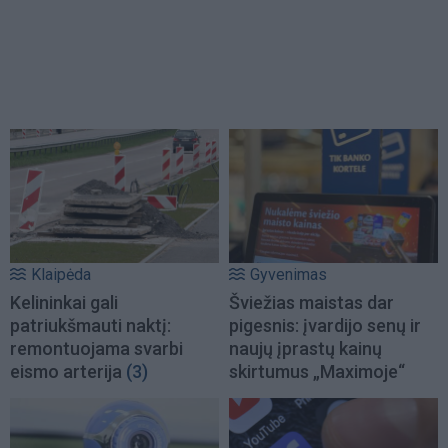
Klaipėda
Gyvenimas
Kelininkai gali
Šviežias maistas dar
patriukšmauti naktį:
pigesnis: įvardijo senų ir
remontuojama svarbi
naujų įprastų kainų
eismo arterija
(3)
skirtumus „Maximoje“