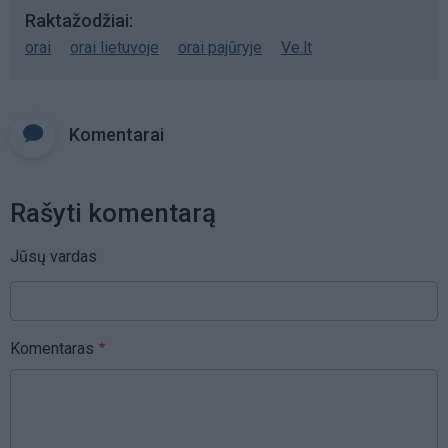
Raktažodžiai
orai
orai lietuvoje
orai pajūryje
Ve.lt
Komentarai
Rašyti komentarą
Jūsų vardas
Komentaras