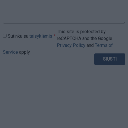
This site is protected by
Sutinku su
taisyklėmis
reCAPTCHA and the Google
Privacy Policy
and
Terms of
Service
apply.