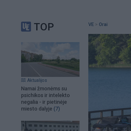
TOP
VE
>
Orai
Aktualijos
Namai žmonėms su
psichikos ir intelekto
negalia - ir pietinėje
miesto dalyje
(7)