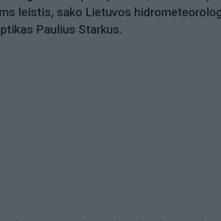
ms leistis, sako Lietuvos hidrometeorolog
ptikas Paulius Starkus.