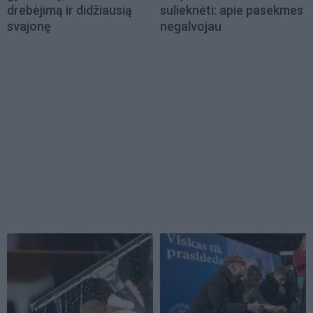
drebėjimą ir didžiausią
sulieknėti: apie pasekmes
svajonę
negalvojau