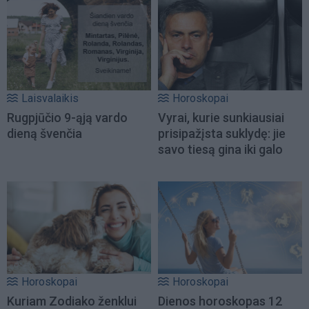
Laisvalaikis
Horoskopai
Rugpjūčio 9-ąją vardo
Vyrai, kurie sunkiausiai
dieną švenčia
prisipažįsta suklydę: jie
savo tiesą gina iki galo
Horoskopai
Horoskopai
Kuriam Zodiako ženklui
Dienos horoskopas 12