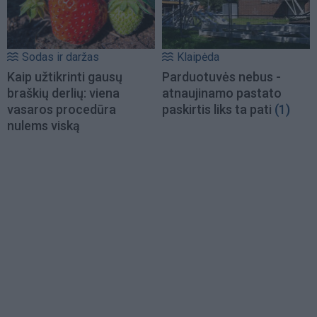
Sodas ir daržas
Klaipėda
Kaip užtikrinti gausų
Parduotuvės nebus -
braškių derlių: viena
atnaujinamo pastato
vasaros procedūra
paskirtis liks ta pati
(1)
nulems viską