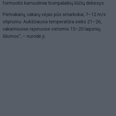
formuotis kamuoliniai trumpalaikių liūčių debesys.
Pietvakarių, vakarų vėjas pūs smarkokai, 7–12 m/s
stiprumu. Aukščiausia temperatūra sieks 21–26,
vakariniuose rajonuose vietomis 15–20 laipsnių
šilumos“, – nurodė ji.