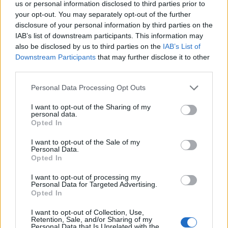
us or personal information disclosed to third parties prior to
your opt-out. You may separately opt-out of the further
disclosure of your personal information by third parties on the
Rašyti komentarą
IAB’s list of downstream participants. This information may
also be disclosed by us to third parties on the
IAB’s List of
Jūsų vardas
Downstream Participants
that may further disclose it to other
third parties.
Personal Data Processing Opt Outs
Komentaras
I want to opt-out of the Sharing of my
personal data.
Opted In
I want to opt-out of the Sale of my
Personal Data.
Opted In
I want to opt-out of processing my
Personal Data for Targeted Advertising.
Opted In
This site is protected by
I want to opt-out of Collection, Use,
Sutinku su
taisyklėmis
reCAPTCHA and the Google
Retention, Sale, and/or Sharing of my
Personal Data that Is Unrelated with the