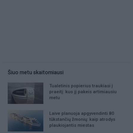
Šiuo metu skaitomiausi
Tualetinis popierius traukiasi į
praeitį: kuo jį pakeis artimiausiu
metu
Laive planuoja apgyvendinti 80
tūkstančių žmonių: kaip atrodys
plaukiojantis miestas