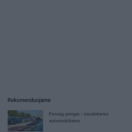
Rekomenduojame
Pensijų pinigai - naudotiems
automobiliams