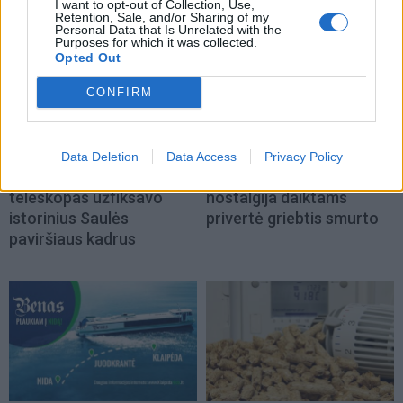
I want to opt-out of Collection, Use,
Retention, Sale, and/or Sharing of my
Personal Data that Is Unrelated with the
Purposes for which it was collected.
Opted Out
CONFIRM
Technologijos
Kriminalai
Proveržis kosmoso
Pamiršo, kad namai jau
Data Deletion
Data Access
Privacy Policy
moksle: galingiausias
priklauso kitiems:
teleskopas užfiksavo
nostalgija daiktams
istorinius Saulės
privertė griebtis smurto
paviršiaus kadrus