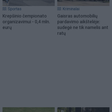
Sportas
Kriminalai
Krepšinio čempionato
Gaisras automobilių
organizavimui - 0,4 mln.
pardavimo aikštelėje:
eurų
sudegė ne tik namelis ant
ratų