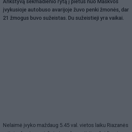
Ankstyvą sekmadienio rytą į pietus nuo Maskvos
įvykusioje autobuso avarijoje žuvo penki žmonės, dar
21 žmogus buvo sužeistas. Du sužeistieji yra vaikai.
Nelaimė įvyko maždaug 5.45 val. vietos laiku Riazanės