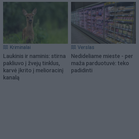
Kriminalai
Verslas
Laukinis ir naminis: stirna
Nedideliame mieste - per
pakliuvo į žvejų tinklus,
maža parduotuvė: teko
karvė įkrito į melioracinį
padidinti
kanalą