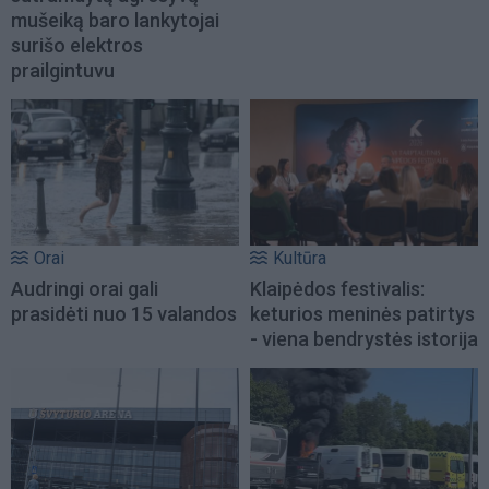
mušeiką baro lankytojai
surišo elektros
prailgintuvu
Orai
Kultūra
Audringi orai gali
Klaipėdos festivalis:
prasidėti nuo 15 valandos
keturios meninės patirtys
- viena bendrystės istorija