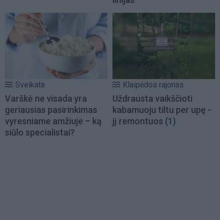
Sveikata
Klaipėdos rajonas
Varškė ne visada yra
Uždrausta vaikščioti
geriausias pasirinkimas
kabamuoju tiltu per upę -
vyresniame amžiuje – ką
jį remontuos
(1)
siūlo specialistai?