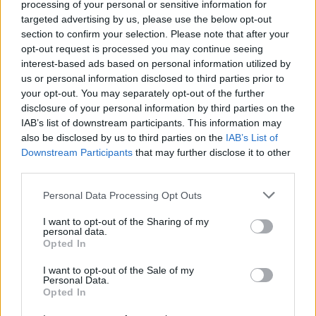
processing of your personal or sensitive information for
targeted advertising by us, please use the below opt-out
section to confirm your selection. Please note that after your
opt-out request is processed you may continue seeing
Pasaulis
Pasaulis
interest-based ads based on personal information utilized by
JK nuteistas vyras, trejus
Išėjo uogauti – bet rado
us or personal information disclosed to third parties prior to
your opt-out. You may separately opt-out of the further
metus šaldiklyje laikęs...
šį tą daugiau
disclosure of your personal information by third parties on the
motinos kūną
IAB’s list of downstream participants. This information may
also be disclosed by us to third parties on the
IAB’s List of
Downstream Participants
that may further disclose it to other
third parties.
Personal Data Processing Opt Outs
I want to opt-out of the Sharing of my
personal data.
Opted In
I want to opt-out of the Sale of my
Personal Data.
Opted In