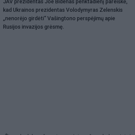
JAV prezidentas Joe Bidenas penktadienį pareiškė,
kad Ukrainos prezidentas Volodymyras Zelenskis
„nenorėjo girdėti“ Vašingtono perspėjimų apie
Rusijos invazijos grėsmę.