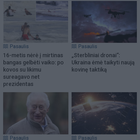
Pasaulis
Pasaulis
16-metis nėrė į mirtinas
„Sterbliniai dronai“:
bangas gelbėti vaiko: po
Ukraina ėmė taikyti naują
kovos su likimu
kovinę taktiką
sureagavo net
prezidentas
Pasaulis
Pasaulis