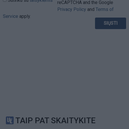
Sutinku su
taisyklėmis
reCAPTCHA and the Google
Privacy Policy
and
Terms of
Service
apply.
TAIP PAT SKAITYKITE