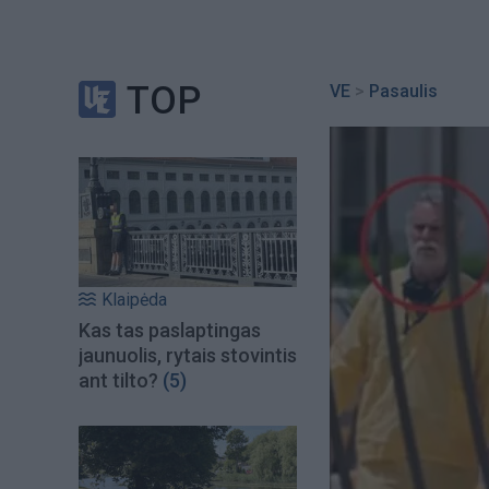
TOP
VE
>
Pasaulis
Klaipėda
Kas tas paslaptingas
jaunuolis, rytais stovintis
ant tilto?
(5)