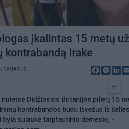
ologas įkalintas 15 metų u
ų kontrabandą Irake
Facebook
Messeng
Lin
as GINTARIUS
 nuteisė Didžiosios Britanijos pilietį 15 m
ltinimų kontrabandos būdu išvežus iš šalie
i byla sulaukė tarptautinio dėmesio, -