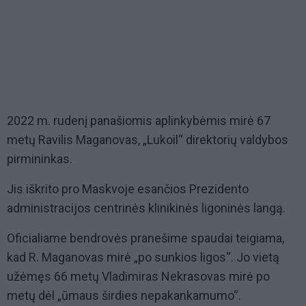
2022 m. rudenį panašiomis aplinkybėmis mirė 67
metų Ravilis Maganovas, „Lukoil“ direktorių valdybos
pirmininkas.
Jis iškrito pro Maskvoje esančios Prezidento
administracijos centrinės klinikinės ligoninės langą.
Oficialiame bendrovės pranešime spaudai teigiama,
kad R. Maganovas mirė „po sunkios ligos“. Jo vietą
užėmęs 66 metų Vladimiras Nekrasovas mirė po
metų dėl „ūmaus širdies nepakankamumo“.