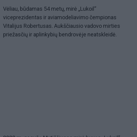
Vėliau, būdamas 54 metų, mirė „Lukoil“
viceprezidentas ir aviamodeliavimo čempionas
Vitalijus Robertusas. Aukščiausio vadovo mirties
priežasčių ir aplinkybių bendrovėje neatskleidė.