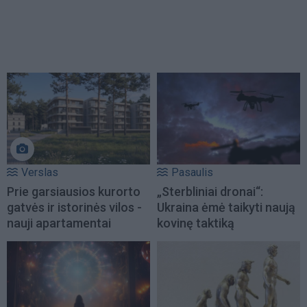
Verslas
Pasaulis
Prie garsiausios kurorto
„Sterbliniai dronai“:
gatvės ir istorinės vilos -
Ukraina ėmė taikyti naują
nauji apartamentai
kovinę taktiką