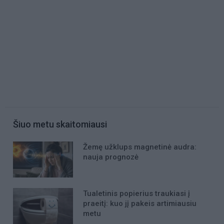
Šiuo metu skaitomiausi
Žemę užklups magnetinė audra:
nauja prognozė
Tualetinis popierius traukiasi į
praeitį: kuo jį pakeis artimiausiu
metu