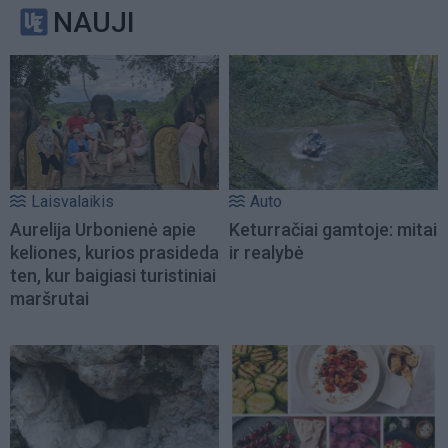
NAUJI
Laisvalaikis
Auto
Aurelija Urbonienė apie
Keturračiai gamtoje: mitai
keliones, kurios prasideda
ir realybė
ten, kur baigiasi turistiniai
maršrutai