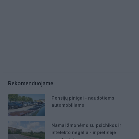
Rekomenduojame
Pensijų pinigai - naudotiems
automobiliams
Namai žmonėms su psichikos ir
intelekto negalia - ir pietinėje