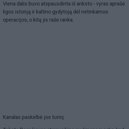
Viena dalis buvo atspausdinta iš anksto - vyras aprašė
ligos istoriją ir kaltino gydytoją dėl netinkamos
operacijos, o kitą jis rašė ranka.
Kanalas paskelbė jos turinį.