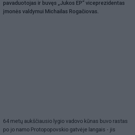
pavaduotojas ir buvęs „Jukos EP“ viceprezidentas
įmonės valdymui Michailas Rogačiovas.
64 metų aukščiausio lygio vadovo kūnas buvo rastas
po jo namo Protopopovskio gatvėje langais - jis