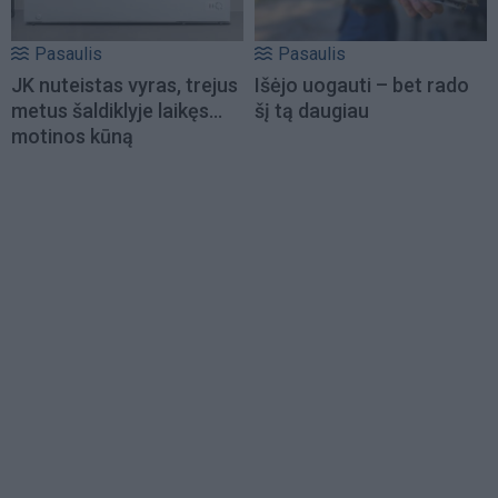
Pasaulis
Pasaulis
JK nuteistas vyras, trejus
Išėjo uogauti – bet rado
metus šaldiklyje laikęs...
šį tą daugiau
motinos kūną