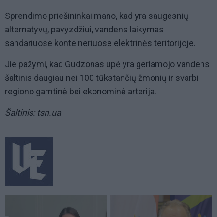
Sprendimo priešininkai mano, kad yra saugesnių
alternatyvų, pavyzdžiui, vandens laikymas
sandariuose konteineriuose elektrinės teritorijoje.
Jie pažymi, kad Gudzonas upė yra geriamojo vandens
šaltinis daugiau nei 100 tūkstančių žmonių ir svarbi
regiono gamtinė bei ekonominė arterija.
Šaltinis: tsn.ua