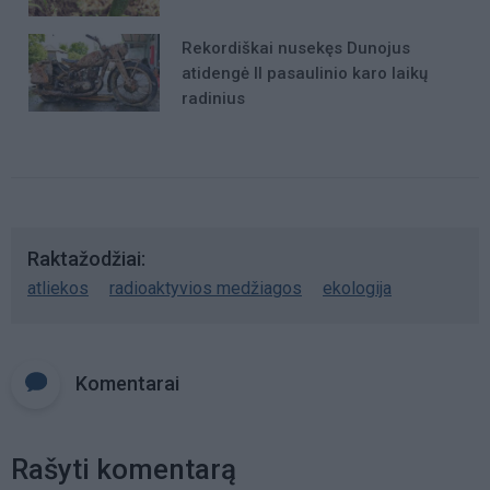
Rekordiškai nusekęs Dunojus
atidengė II pasaulinio karo laikų
radinius
Raktažodžiai
atliekos
radioaktyvios medžiagos
ekologija
Komentarai
Rašyti komentarą