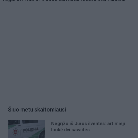
Šiuo metu skaitomiausi
Negrįžo iš Jūros šventės: artimieji
laukė dvi savaites