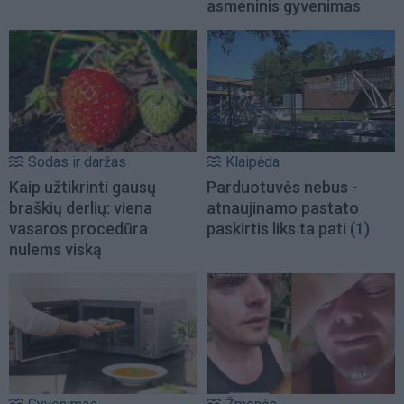
asmeninis gyvenimas
Sodas ir daržas
Klaipėda
Kaip užtikrinti gausų
Parduotuvės nebus -
braškių derlių: viena
atnaujinamo pastato
vasaros procedūra
paskirtis liks ta pati
(1)
nulems viską