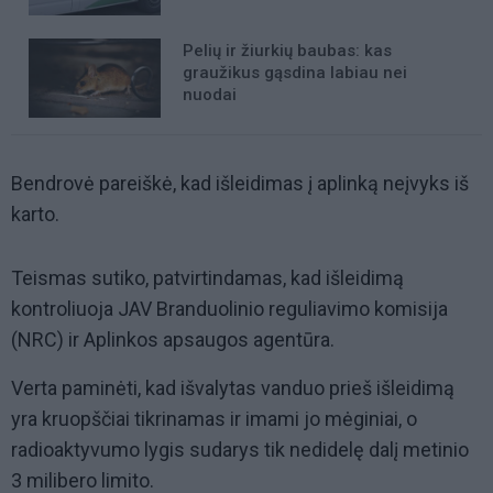
Pelių ir žiurkių baubas: kas
graužikus gąsdina labiau nei
nuodai
Bendrovė pareiškė, kad išleidimas į aplinką neįvyks iš
karto.
Teismas sutiko, patvirtindamas, kad išleidimą
kontroliuoja JAV Branduolinio reguliavimo komisija
(NRC) ir Aplinkos apsaugos agentūra.
Verta paminėti, kad išvalytas vanduo prieš išleidimą
yra kruopščiai tikrinamas ir imami jo mėginiai, o
radioaktyvumo lygis sudarys tik nedidelę dalį metinio
3 milibero limito.