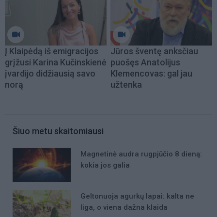
Į Klaipėdą iš emigracijos
Jūros šventę anksčiau
grįžusi Karina Kučinskienė
puošęs Anatolijus
įvardijo didžiausią savo
Klemencovas: gal jau
norą
užtenka
Šiuo metu skaitomiausi
Magnetinė audra rugpjūčio 8 dieną:
kokia jos galia
Geltonuoja agurkų lapai: kalta ne
liga, o viena dažna klaida