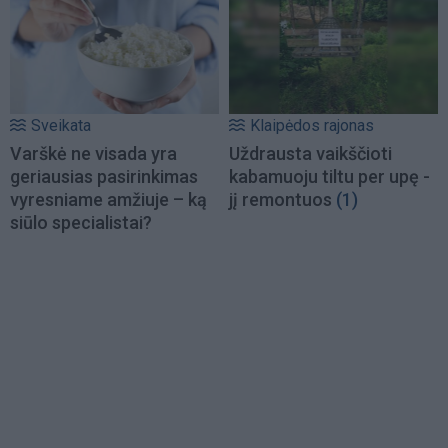
Sveikata
Klaipėdos rajonas
Varškė ne visada yra
Uždrausta vaikščioti
geriausias pasirinkimas
kabamuoju tiltu per upę -
vyresniame amžiuje – ką
jį remontuos
(1)
siūlo specialistai?