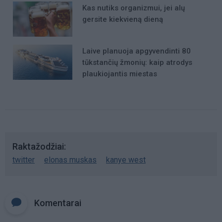
Kas nutiks organizmui, jei alų
gersite kiekvieną dieną
Laive planuoja apgyvendinti 80
tūkstančių žmonių: kaip atrodys
plaukiojantis miestas
Raktažodžiai
twitter
elonas muskas
kanye west
Komentarai