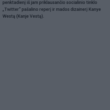
penktadienį iš jam priklausančio socialinio tinklo
„Twitter“ pašalino reperį ir mados dizainerį Kanye
Westą (Kanje Vestą).