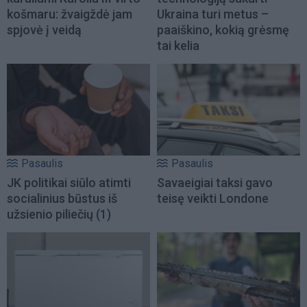
košmaru: žvaigždė jam
Ukraina turi metus –
spjovė į veidą
paaiškino, kokią grėsmę
tai kelia
Pasaulis
Pasaulis
JK politikai siūlo atimti
Savaeigiai taksi gavo
socialinius būstus iš
teisę veikti Londone
užsienio piliečių
(1)