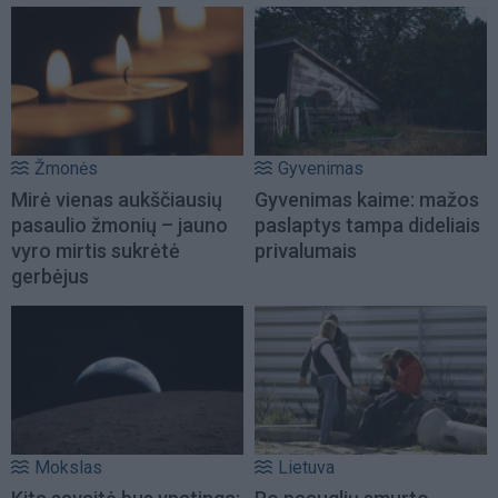
Žmonės
Gyvenimas
Mirė vienas aukščiausių
Gyvenimas kaime: mažos
pasaulio žmonių – jauno
paslaptys tampa dideliais
vyro mirtis sukrėtė
privalumais
gerbėjus
Mokslas
Lietuva