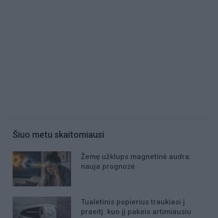
Šiuo metu skaitomiausi
Žemę užklups magnetinė audra:
nauja prognozė
Tualetinis popierius traukiasi į
praeitį: kuo jį pakeis artimiausiu