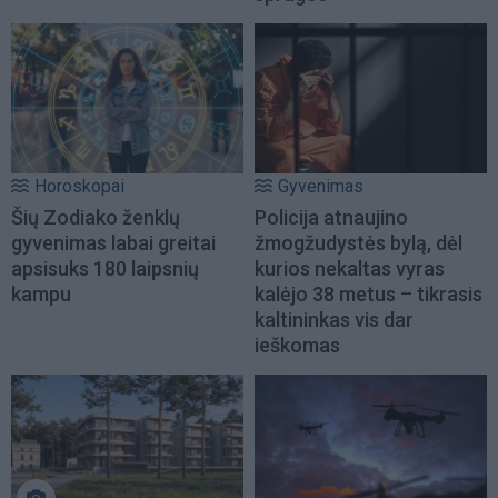
Horoskopai
Gyvenimas
Šių Zodiako ženklų
Policija atnaujino
gyvenimas labai greitai
žmogžudystės bylą, dėl
apsisuks 180 laipsnių
kurios nekaltas vyras
kampu
kalėjo 38 metus – tikrasis
kaltininkas vis dar
ieškomas