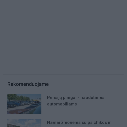
Rekomenduojame
Pensijų pinigai - naudotiems
automobiliams
Namai žmonėms su psichikos ir