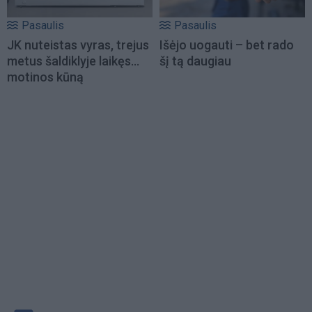
Pasaulis
Pasaulis
JK nuteistas vyras, trejus
Išėjo uogauti – bet rado
metus šaldiklyje laikęs...
šį tą daugiau
motinos kūną