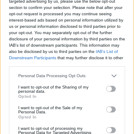
targeted advertising by us, please use the below opt-out
Service
apply.
section to confirm your selection. Please note that after your
opt-out request is processed you may continue seeing
interest-based ads based on personal information utilized by
us or personal information disclosed to third parties prior to
your opt-out. You may separately opt-out of the further
disclosure of your personal information by third parties on the
IAB’s list of downstream participants. This information may
also be disclosed by us to third parties on the
IAB’s List of
Downstream Participants
that may further disclose it to other
third parties.
Personal Data Processing Opt Outs
I want to opt-out of the Sharing of my
personal data.
Opted In
I want to opt-out of the Sale of my
TAIP PAT SKAITYKITE
Personal Data.
Opted In
I want to opt-out of processing my
Personal Data for Targeted Advertising.