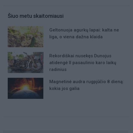
Šiuo metu skaitomiausi
Geltonuoja agurkų lapai: kalta ne
liga, o viena dažna klaida
Rekordiškai nusekęs Dunojus
atidengė II pasaulinio karo laikų
radinius
Magnetinė audra rugpjūčio 8 dieną:
kokia jos galia