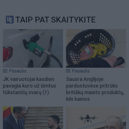
TAIP PAT SKAITYKITE
Pasaulis
Pasaulis
JK vairuotojai kasdien
Sausra Anglijoje:
pavagia kuro už šimtus
parduotuvėse pritrūks
tūkstančių svarų
(1)
britiškų maisto produktų,
kils kainos