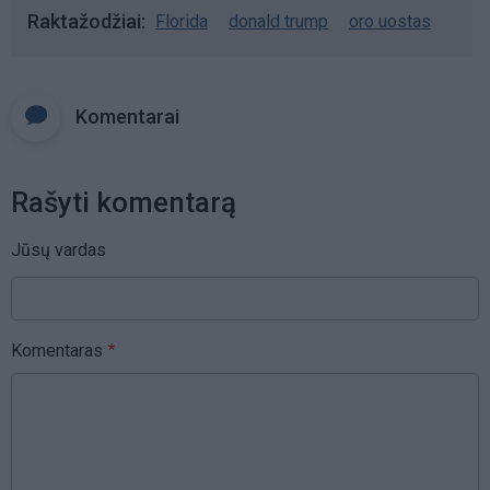
Raktažodžiai
Florida
donald trump
oro uostas
Komentarai
Rašyti komentarą
Jūsų vardas
Komentaras