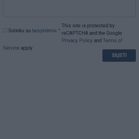
This site is protected by
Sutinku su
taisyklėmis
reCAPTCHA and the Google
Privacy Policy
and
Terms of
Service
apply.