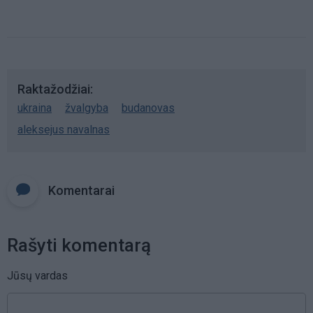
Raktažodžiai
ukraina
žvalgyba
budanovas
aleksejus navalnas
Komentarai
Rašyti komentarą
Jūsų vardas