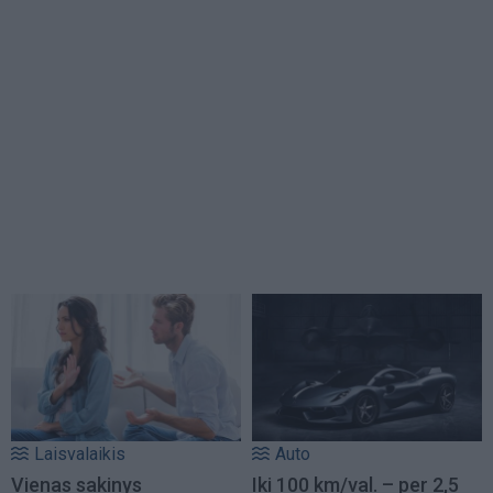
Laisvalaikis
Auto
Vienas sakinys
Iki 100 km/val. – per 2,5