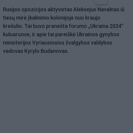
Rusijos opozicijos aktyvistas Aleksejus Navalnas iš
tiesų mirė įkalinimo kolonijoje nuo kraujo
krešulio. Tai buvo pranešta forumo „Ukraina 2024”
kuluaruose, ir apie tai pareiškė Ukrainos gynybos
ministerijos Vyriausiosios žvalgybos valdybos
vadovas Kyrylo Budanovas.