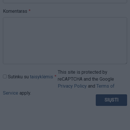
Komentaras
This site is protected by
Sutinku su
taisyklėmis
reCAPTCHA and the Google
Privacy Policy
and
Terms of
Service
apply.