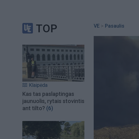
TOP
VE
>
Pasaulis
Klaipėda
Kas tas paslaptingas
jaunuolis, rytais stovintis
ant tilto?
(6)