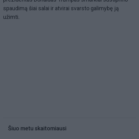
spaudimą šiai salai ir atvirai svarsto galimybę ją
užimti.
Šiuo metu skaitomiausi