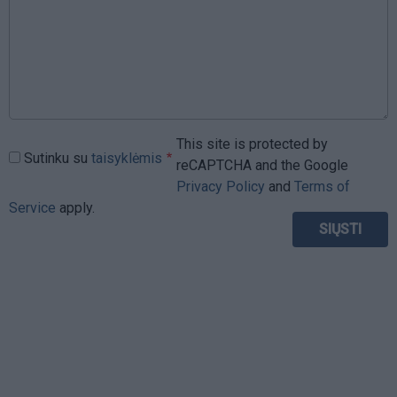
This site is protected by
Sutinku su
taisyklėmis
reCAPTCHA and the Google
Privacy Policy
and
Terms of
Service
apply.