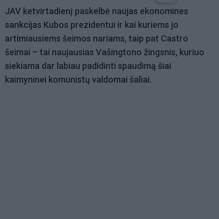
JAV ketvirtadienį paskelbė naujas ekonomines
sankcijas Kubos prezidentui ir kai kuriems jo
artimiausiems šeimos nariams, taip pat Castro
šeimai – tai naujausias Vašingtono žingsnis, kuriuo
siekiama dar labiau padidinti spaudimą šiai
kaimyninei komunistų valdomai šaliai.