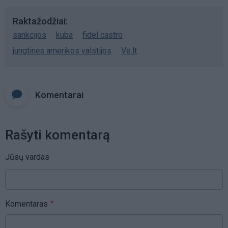
Raktažodžiai
sankcijos
kuba
fidel castro
jungtinės amerikos valstijos
Ve.lt
Komentarai
Rašyti komentarą
Jūsų vardas
Komentaras