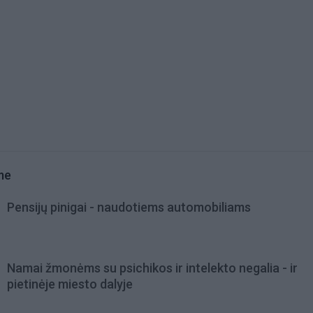
me
Pensijų pinigai - naudotiems automobiliams
Namai žmonėms su psichikos ir intelekto negalia - ir
pietinėje miesto dalyje