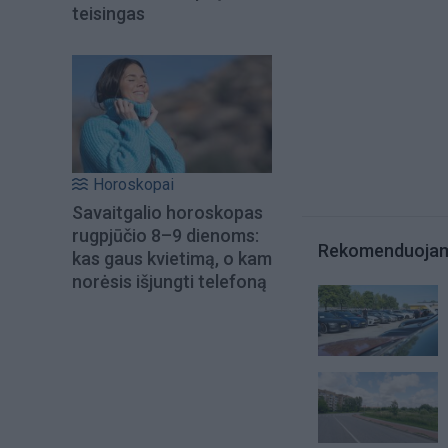
teisingas
Horoskopai
Savaitgalio horoskopas
rugpjūčio 8–9 dienoms:
Rekomenduoja
kas gaus kvietimą, o kam
norėsis išjungti telefoną