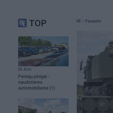
TOP
VE
>
Pasaulis
Auto
Pensijų pinigai -
naudotiems
automobiliams
(1)