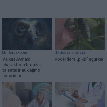
Horoskopai
Sodas ir daržas
Vaikas Avinas:
Kodėl dera „pikti“ agurkai
charakterio bruožai,
talentai ir auklėjimo
patarimai