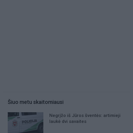
Šiuo metu skaitomiausi
Negrįžo iš Jūros šventės: artimieji
laukė dvi savaites