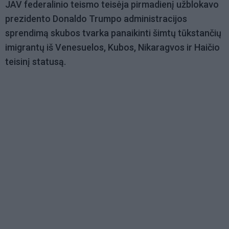
JAV federalinio teismo teisėja pirmadienį užblokavo
prezidento Donaldo Trumpo administracijos
sprendimą skubos tvarka panaikinti šimtų tūkstančių
imigrantų iš Venesuelos, Kubos, Nikaragvos ir Haičio
teisinį statusą.