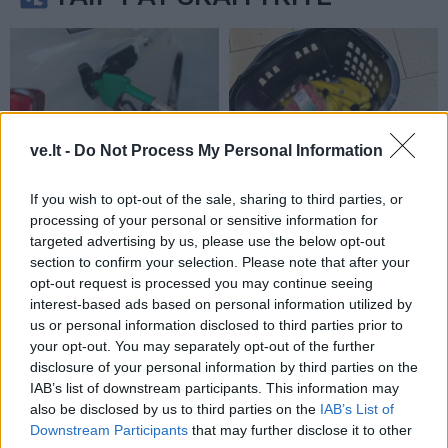
ve.lt -
Do Not Process My Personal Information
Pasaulis
Pasaulis
If you wish to opt-out of the sale, sharing to third parties, or
JK vairuotojai kasdien
Sausra Anglijoje:
processing of your personal or sensitive information for
pavagia kuro už šimtus
parduotuvėse pritrūks
targeted advertising by us, please use the below opt-out
tūkstančių svarų
(1)
britiškų maisto produktų,
section to confirm your selection. Please note that after your
kils kainos
opt-out request is processed you may continue seeing
interest-based ads based on personal information utilized by
us or personal information disclosed to third parties prior to
your opt-out. You may separately opt-out of the further
disclosure of your personal information by third parties on the
IAB’s list of downstream participants. This information may
also be disclosed by us to third parties on the
IAB’s List of
Downstream Participants
that may further disclose it to other
Pasaulis
Pasaulis