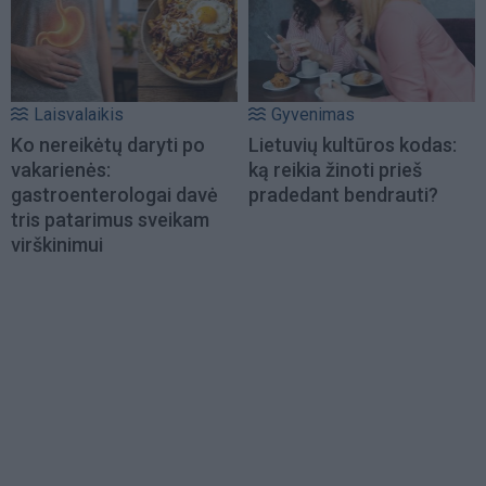
Laisvalaikis
Gyvenimas
Ko nereikėtų daryti po
Lietuvių kultūros kodas:
vakarienės:
ką reikia žinoti prieš
gastroenterologai davė
pradedant bendrauti?
tris patarimus sveikam
virškinimui