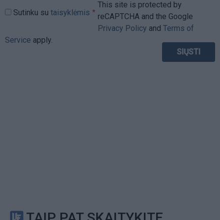
This site is protected by
Sutinku su
taisyklėmis
reCAPTCHA and the Google
Privacy Policy
and
Terms of
Service
apply.
TAIP PAT SKAITYKITE