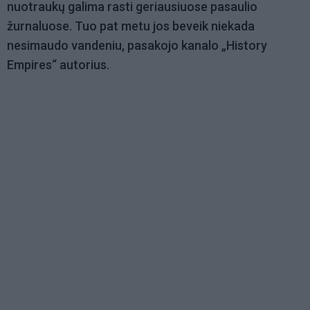
nuotraukų galima rasti geriausiuose pasaulio
žurnaluose. Tuo pat metu jos beveik niekada
nesimaudo vandeniu, pasakojo kanalo „History
Empires“ autorius.