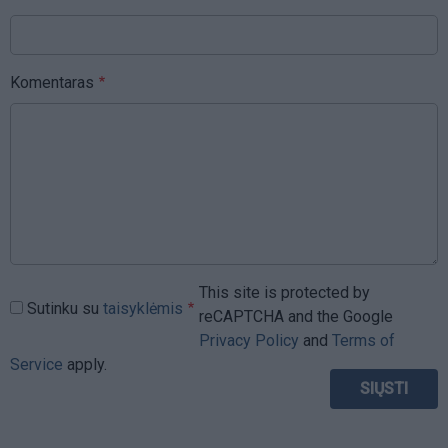
Komentaras
This site is protected by
Sutinku su
taisyklėmis
reCAPTCHA and the Google
Privacy Policy
and
Terms of
Service
apply.