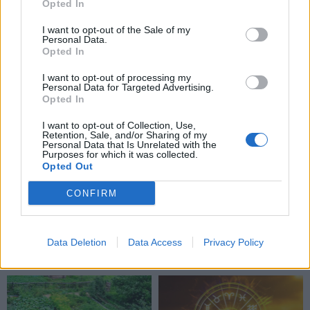
Opted In
radinius
(1)
km nuo sienos
I want to opt-out of the Sale of my
Personal Data.
Opted In
I want to opt-out of processing my
Personal Data for Targeted Advertising.
Opted In
I want to opt-out of Collection, Use,
Retention, Sale, and/or Sharing of my
Personal Data that Is Unrelated with the
Purposes for which it was collected.
Opted Out
CONFIRM
Data Deletion
Data Access
Privacy Policy
NAUJI