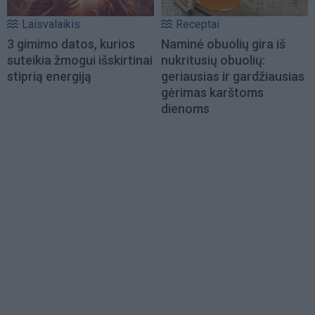
Laisvalaikis
Receptai
3 gimimo datos, kurios
Naminė obuolių gira iš
suteikia žmogui išskirtinai
nukritusių obuolių:
stiprią energiją
geriausias ir gardžiausias
gėrimas karštoms
dienoms