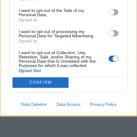
I want to opt-out of the Sale of my
Personal Data.
Opted In
I want to opt-out of processing my
Personal Data for Targeted Advertising.
Opted In
I want to opt-out of Collection, Use,
Retention, Sale, and/or Sharing of my
Personal Data that Is Unrelated with the
This site is protected by
Purposes for which it was collected.
Sutinku su
taisyklėmis
reCAPTCHA and the Google
Opted Out
Privacy Policy
and
Terms of
CONFIRM
Service
apply.
Data Deletion
Data Access
Privacy Policy