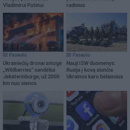
Vladimirui Putinui
radinius
Pasaulis
Pasaulis
Ukrainiečių dronai smogė
Nauji ISW duomenys:
„Wildberries“ sandėliui
Rusija į kovą siunčia
Jekaterinburge, už 2000
Ukrainos karo belaisvius
km nuo sienos