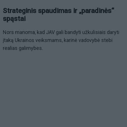
Strateginis spaudimas ir „paradinės“
spąstai
Nors manoma, kad JAV gali bandyti užkulisiais daryti
įtaką Ukrainos veiksmams, karinė vadovybė stebi
realias galimybes.