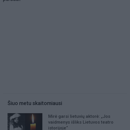
Šiuo metu skaitomiausi
Mirė garsi lietuvių aktorė: „Jos
vaidmenys išliks Lietuvos teatro
istorijoje“