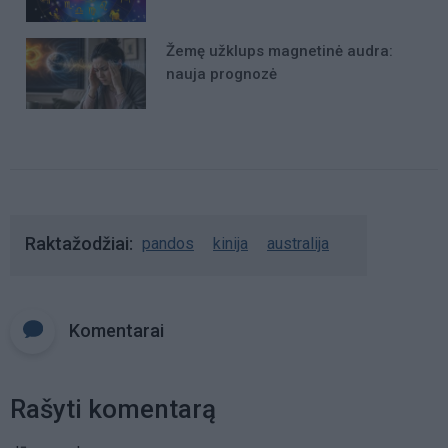
Žemę užklups magnetinė audra:
nauja prognozė
Raktažodžiai
pandos
kinija
australija
Komentarai
Rašyti komentarą