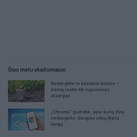
Šiuo metu skaitomiausi
Nedarykite to kasdami bulves –
žiemą rasite tik supuvusias
atsargas
„Chrome“ gudrybė, apie kurią žino
nedaugelis: daugiau jokių įkyrių
langų