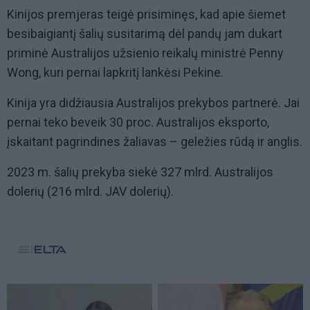
Kinijos premjeras teigė prisiminęs, kad apie šiemet
besibaigiantį šalių susitarimą dėl pandų jam dukart
priminė Australijos užsienio reikalų ministrė Penny
Wong, kuri pernai lapkritį lankėsi Pekine.
Kinija yra didžiausia Australijos prekybos partnerė. Jai
pernai teko beveik 30 proc. Australijos eksporto,
įskaitant pagrindines žaliavas – geležies rūdą ir anglis.
2023 m. šalių prekyba siekė 327 mlrd. Australijos
dolerių (216 mlrd. JAV dolerių).