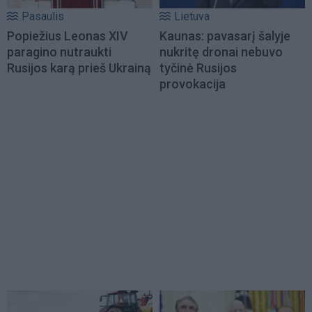
Pasaulis
Lietuva
Popiežius Leonas XIV
Kaunas: pavasarį šalyje
paragino nutraukti
nukritę dronai nebuvo
Rusijos karą prieš Ukrainą
tyčinė Rusijos
provokacija