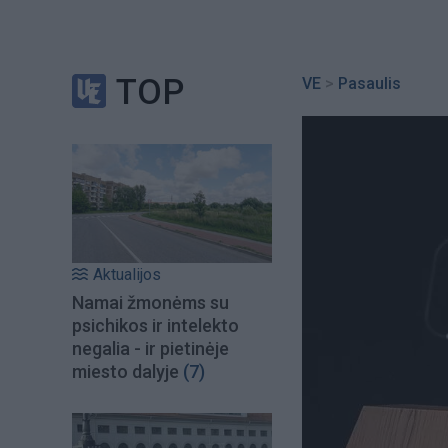
TOP
VE
>
Pasaulis
Aktualijos
Namai žmonėms su
psichikos ir intelekto
negalia - ir pietinėje
miesto dalyje
(7)