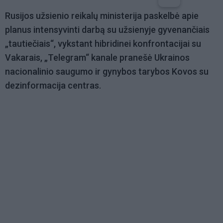
Rusijos užsienio reikalų ministerija paskelbė apie
planus intensyvinti darbą su užsienyje gyvenančiais
„tautiečiais“, vykstant hibridinei konfrontacijai su
Vakarais, „Telegram“ kanale pranešė Ukrainos
nacionalinio saugumo ir gynybos tarybos Kovos su
dezinformacija centras.