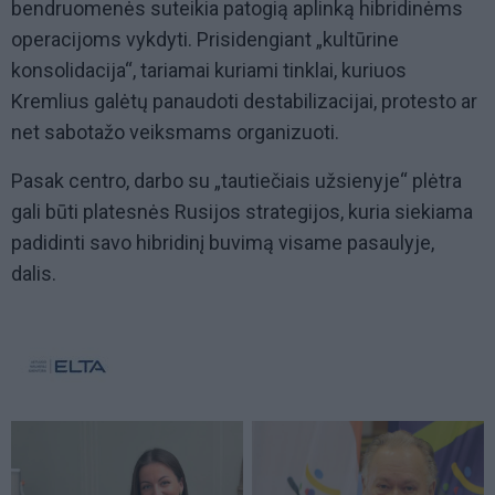
bendruomenės suteikia patogią aplinką hibridinėms
operacijoms vykdyti. Prisidengiant „kultūrine
konsolidacija“, tariamai kuriami tinklai, kuriuos
Kremlius galėtų panaudoti destabilizacijai, protesto ar
net sabotažo veiksmams organizuoti.
Pasak centro, darbo su „tautiečiais užsienyje“ plėtra
gali būti platesnės Rusijos strategijos, kuria siekiama
padidinti savo hibridinį buvimą visame pasaulyje,
dalis.