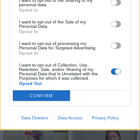
netikėtą scenarijų
(3)
I want to opt-out of the Sharing of my
personal data.
Opted In
I want to opt-out of the Sale of my
Personal Data.
Opted In
I want to opt-out of processing my
Personal Data for Targeted Advertising.
Opted In
I want to opt-out of Collection, Use,
Retention, Sale, and/or Sharing of my
Personal Data that Is Unrelated with the
Purposes for which it was collected.
Opted Out
CONFIRM
NAUJI
Data Deletion
Data Access
Privacy Policy