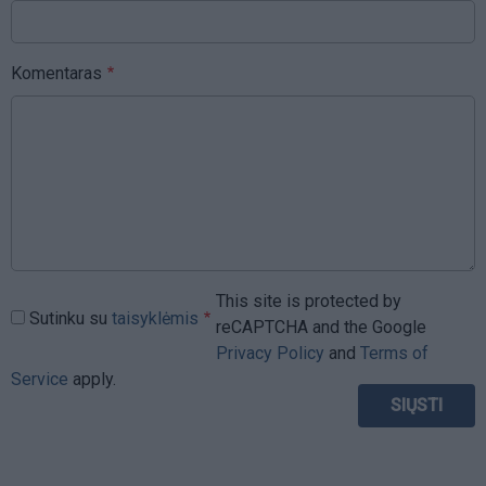
Komentaras
This site is protected by
Sutinku su
taisyklėmis
reCAPTCHA and the Google
Privacy Policy
and
Terms of
Service
apply.