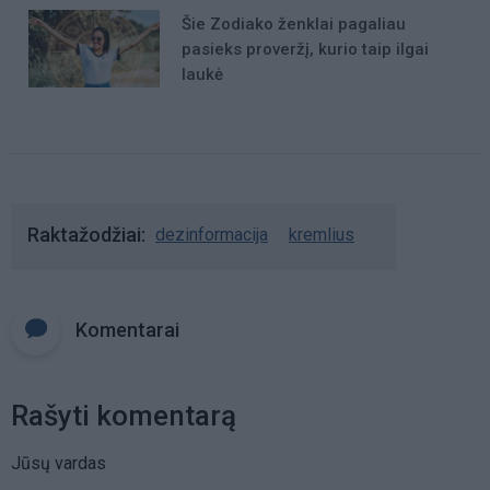
Šie Zodiako ženklai pagaliau
pasieks proveržį, kurio taip ilgai
laukė
Raktažodžiai
dezinformacija
kremlius
Komentarai
Rašyti komentarą
Jūsų vardas