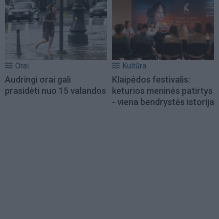
Orai
Kultūra
Audringi orai gali
Klaipėdos festivalis:
prasidėti nuo 15 valandos
keturios meninės patirtys
- viena bendrystės istorija