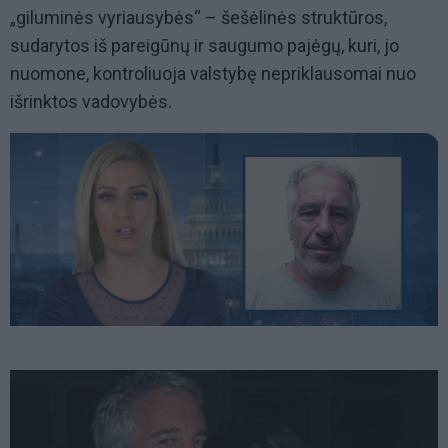
„giluminės vyriausybės“ – šešėlinės struktūros,
sudarytos iš pareigūnų ir saugumo pajėgų, kuri, jo
nuomone, kontroliuoja valstybę nepriklausomai nuo
išrinktos vadovybės.