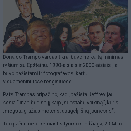
Donaldo Trampo vardas tikrai buvo ne kartą minimas
ryšium su Epšteinu. 1990-aisiais ir 2000-aisiais jie
buvo pažįstami ir fotografavosi kartu
visuomeniniuose renginiuose.
Pats Trampas pripažino, kad „pažįsta Jeffrey jau
seniai“ ir apibūdino jį kaip „nuostabų vaikiną“, kuris
„mėgsta gražias moteris, daugelį iš jų jaunesns“.
Tuo pačiu metu, remiantis tyrimo medžiaga, 2004 m.