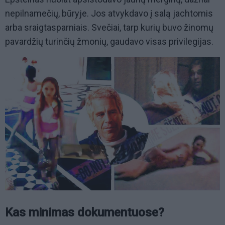
nepilnamečių, būryje. Jos atvykdavo į salą jachtomis
arba sraigtasparniais. Svečiai, tarp kurių buvo žinomų
pavardžių turinčių žmonių, gaudavo visas privilegijas.
Kas minimas dokumentuose?