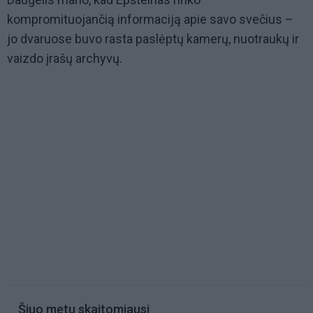
kompromituojančią informaciją apie savo svečius –
jo dvaruose buvo rasta paslėptų kamerų, nuotraukų ir
vaizdo įrašų archyvų.
Šiuo metu skaitomiausi