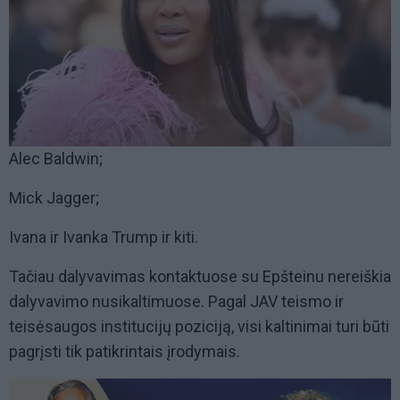
Alec Baldwin;
Mick Jagger;
Ivana ir Ivanka Trump ir kiti.
Tačiau dalyvavimas kontaktuose su Epšteinu nereiškia
dalyvavimo nusikaltimuose. Pagal JAV teismo ir
teisėsaugos institucijų poziciją, visi kaltinimai turi būti
pagrįsti tik patikrintais įrodymais.