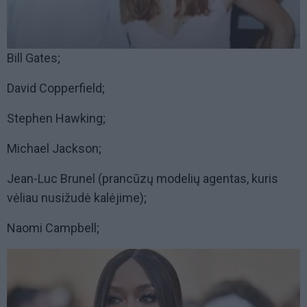
Bill Gates;
David Copperfield;
Stephen Hawking;
Michael Jackson;
Jean-Luc Brunel (prancūzų modelių agentas, kuris
vėliau nusižudė kalėjime);
Naomi Campbell;