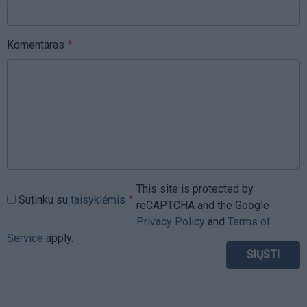
Komentaras
This site is protected by
Sutinku su
taisyklėmis
reCAPTCHA and the Google
Privacy Policy
and
Terms of
Service
apply.