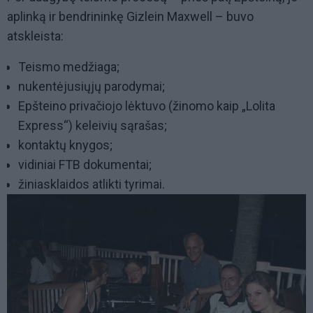
aplinką ir bendrininkę Gizlein Maxwell – buvo
atskleista:
Teismo medžiaga;
nukentėjusiųjų parodymai;
Epšteino privačiojo lėktuvo (žinomo kaip „Lolita
Express“) keleivių sąrašas;
kontaktų knygos;
vidiniai FTB dokumentai;
žiniasklaidos atlikti tyrimai.