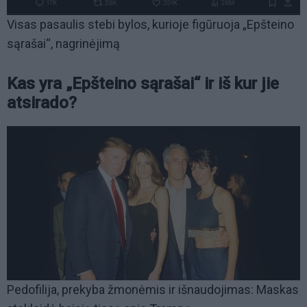
Visas pasaulis stebi bylos, kurioje figūruoja „Epšteino
sąrašai“, nagrinėjimą
Kas yra „Epšteino sąrašai“ ir iš kur jie
atsirado?
Pedofilija, prekyba žmonėmis ir išnaudojimas: Maskas