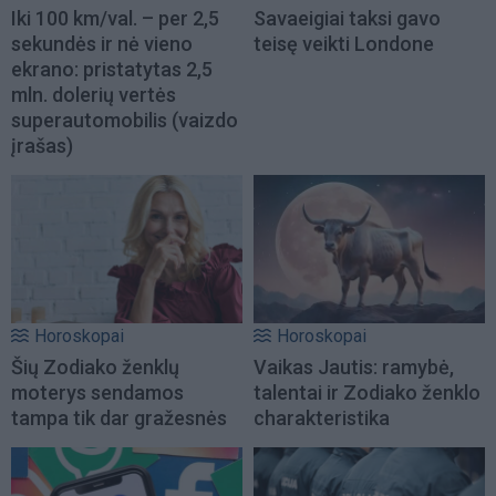
Iki 100 km/val. – per 2,5
Savaeigiai taksi gavo
sekundės ir nė vieno
teisę veikti Londone
ekrano: pristatytas 2,5
mln. dolerių vertės
superautomobilis (vaizdo
įrašas)
Horoskopai
Horoskopai
Šių Zodiako ženklų
Vaikas Jautis: ramybė,
moterys sendamos
talentai ir Zodiako ženklo
tampa tik dar gražesnės
charakteristika