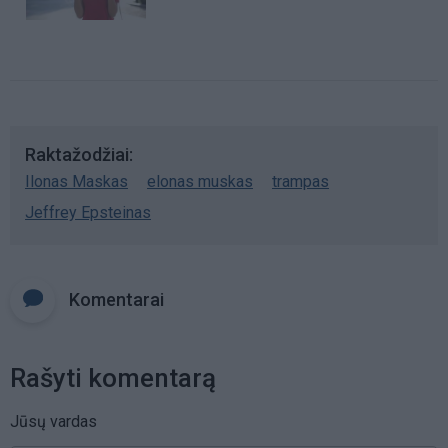
Raktažodžiai
Ilonas Maskas
elonas muskas
trampas
Jeffrey Epsteinas
Komentarai
Rašyti komentarą
Jūsų vardas