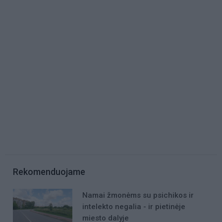
Rekomenduojame
Namai žmonėms su psichikos ir
intelekto negalia - ir pietinėje
miesto dalyje