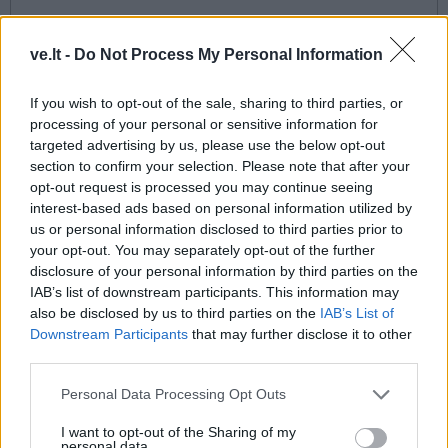
ve.lt -
Do Not Process My Personal Information
If you wish to opt-out of the sale, sharing to third parties, or
processing of your personal or sensitive information for
targeted advertising by us, please use the below opt-out
section to confirm your selection. Please note that after your
This site is protected by
opt-out request is processed you may continue seeing
Sutinku su
taisyklėmis
reCAPTCHA and the Google
interest-based ads based on personal information utilized by
Privacy Policy
and
Terms of
us or personal information disclosed to third parties prior to
Service
apply.
your opt-out. You may separately opt-out of the further
disclosure of your personal information by third parties on the
IAB’s list of downstream participants. This information may
also be disclosed by us to third parties on the
IAB’s List of
Downstream Participants
that may further disclose it to other
third parties.
Personal Data Processing Opt Outs
I want to opt-out of the Sharing of my
personal data.