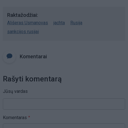
Raktažodžiai
Ališeras Usmanovas
jachta
Rusija
sankcijos rusijai
Komentarai
Rašyti komentarą
Jūsų vardas
Komentaras