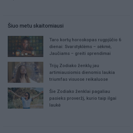
Šiuo metu skaitomiausi
Taro kortų horoskopas rugpjūčio 6
dienai: Svarstyklėms – sėkmė,
Jaučiams – greiti sprendimai
Trijų Zodiako ženklų jau
artimiausiomis dienomis laukia
triumfas visuose reikaluose
Šie Zodiako ženklai pagaliau
pasieks proveržį, kurio taip ilgai
laukė