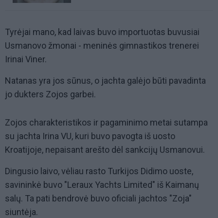
Tyrėjai mano, kad laivas buvo importuotas buvusiai
Usmanovo žmonai - meninės gimnastikos trenerei
Irinai Viner.
Natanas yra jos sūnus, o jachta galėjo būti pavadinta
jo dukters Zojos garbei.
Zojos charakteristikos ir pagaminimo metai sutampa
su jachta Irina VU, kuri buvo pavogta iš uosto
Kroatijoje, nepaisant arešto dėl sankcijų Usmanovui.
Dingusio laivo, vėliau rasto Turkijos Didimo uoste,
savininkė buvo "Leraux Yachts Limited" iš Kaimanų
salų. Ta pati bendrovė buvo oficiali jachtos "Zoja"
siuntėja.