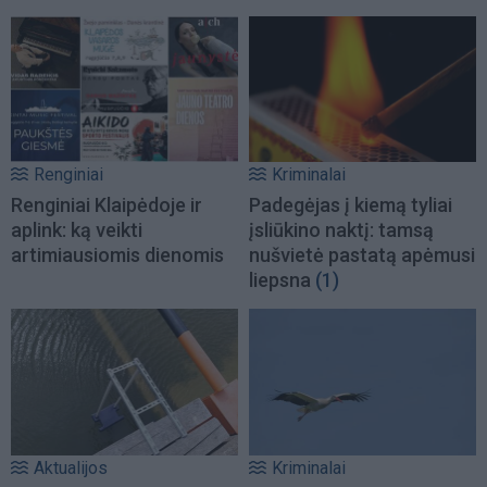
Renginiai
Kriminalai
Renginiai Klaipėdoje ir
Padegėjas į kiemą tyliai
aplink: ką veikti
įsliūkino naktį: tamsą
artimiausiomis dienomis
nušvietė pastatą apėmusi
liepsna
(1)
Aktualijos
Kriminalai