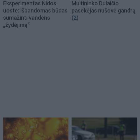
Eksperimentas Nidos
Muitininko Dulaičio
uoste: išbandomas būdas
pasekėjas nušovė gandrą
sumažinti vandens
(2)
„žydėjimą“