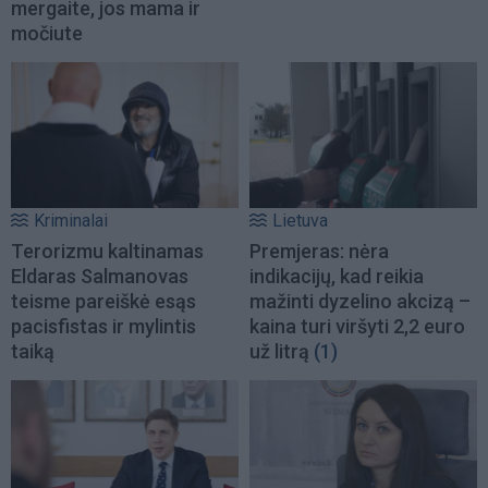
mergaite, jos mama ir
močiute
Kriminalai
Lietuva
Terorizmu kaltinamas
Premjeras: nėra
Eldaras Salmanovas
indikacijų, kad reikia
teisme pareiškė esąs
mažinti dyzelino akcizą –
pacisfistas ir mylintis
kaina turi viršyti 2,2 euro
taiką
už litrą
(1)