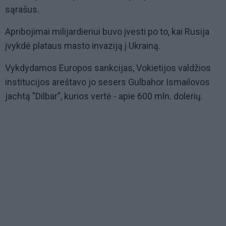
sąrašus.
Apribojimai milijardieriui buvo įvesti po to, kai Rusija
įvykdė plataus masto invaziją į Ukrainą.
Vykdydamos Europos sankcijas, Vokietijos valdžios
institucijos areštavo jo sesers Gulbahor Ismailovos
jachtą "Dilbar", kurios vertė - apie 600 mln. dolerių.