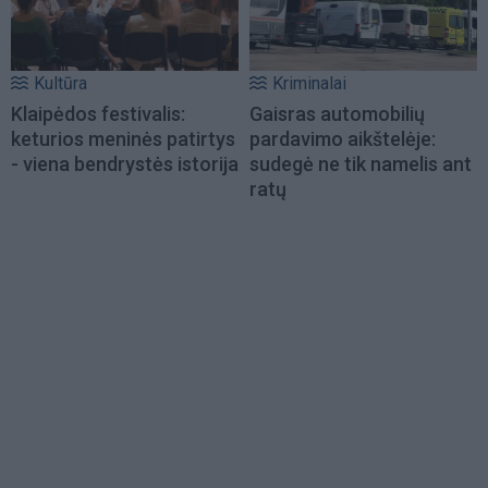
Kultūra
Kriminalai
Klaipėdos festivalis:
Gaisras automobilių
keturios meninės patirtys
pardavimo aikštelėje:
- viena bendrystės istorija
sudegė ne tik namelis ant
ratų