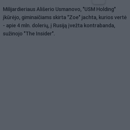
Milijardieriaus Ališerio Usmanovo, "USM Holding"
įkūrėjo, giminaičiams skirta "Zoe" jachta, kurios vertė
- apie 4 mln. dolerių, į Rusiją įvežta kontrabanda,
sužinojo "The Insider".