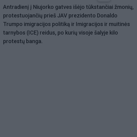
Antradienį į Niujorko gatves išėjo tūkstančiai žmonių,
protestuojančių prieš JAV prezidento Donaldo
Trumpo imigracijos politiką ir Imigracijos ir muitinės
tarnybos (ICE) reidus, po kurių visoje šalyje kilo
protestų banga.