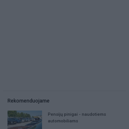
Rekomenduojame
Pensijų pinigai - naudotiems
automobiliams