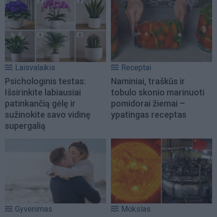
Laisvalaikis
Receptai
Psichologinis testas:
Naminiai, traškūs ir
Išsirinkite labiausiai
tobulo skonio marinuoti
patinkančią gėlę ir
pomidorai žiemai –
sužinokite savo vidinę
ypatingas receptas
supergalią
Gyvenimas
Mokslas