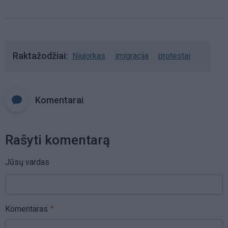
Raktažodžiai
Niujorkas
imigracija
protestai
Komentarai
Rašyti komentarą
Jūsų vardas
Komentaras