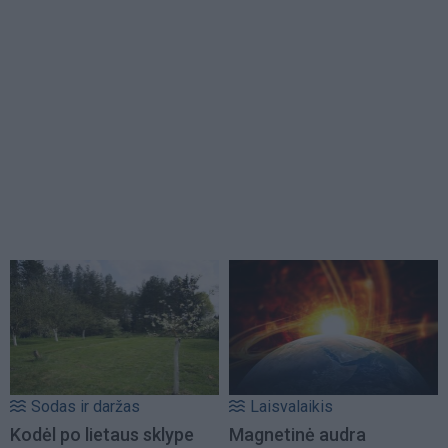
Sodas ir daržas
Laisvalaikis
Kodėl po lietaus sklype
Magnetinė audra