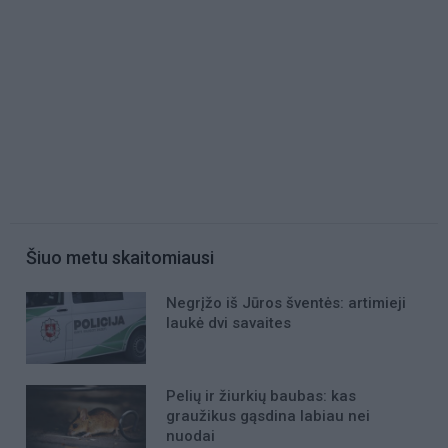
Šiuo metu skaitomiausi
Negrįžo iš Jūros šventės: artimieji
laukė dvi savaites
Pelių ir žiurkių baubas: kas
graužikus gąsdina labiau nei
nuodai