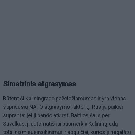
Simetrinis atgrasymas
Būtent ši Kaliningrado pažeidžiamumas ir yra vienas
stipriausių NATO atgrasymo faktorių. Rusija puikiai
supranta: jei ji bando atkirsti Baltijos šalis per
Suvalkus, ji automatiškai pasmerkia Kaliningradą
totaliniam susinaikinimui ir apgulčiai, kurios ji negalėtų