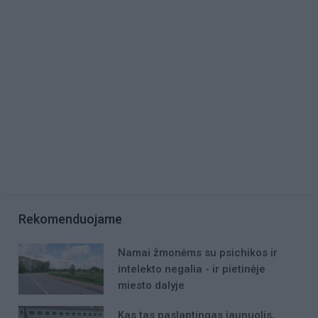
Rekomenduojame
Namai žmonėms su psichikos ir
intelekto negalia - ir pietinėje
miesto dalyje
Kas tas paslaptingas jaunuolis,