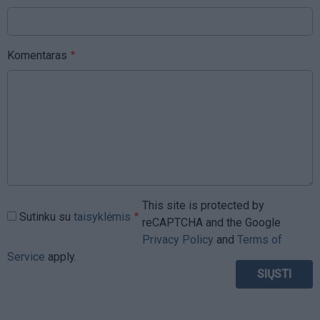
Komentaras
This site is protected by
Sutinku su
taisyklėmis
reCAPTCHA and the Google
Privacy Policy
and
Terms of
Service
apply.