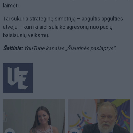
laimėti.
Tai sukuria strateginę simetriją – apgultis apgulties
atveju – kuri iki šiol sulaiko agresorių nuo pačių
baisiausių veiksmų.
Šaltinis:
YouTube kanalas „Šiaurinės paslaptys“.