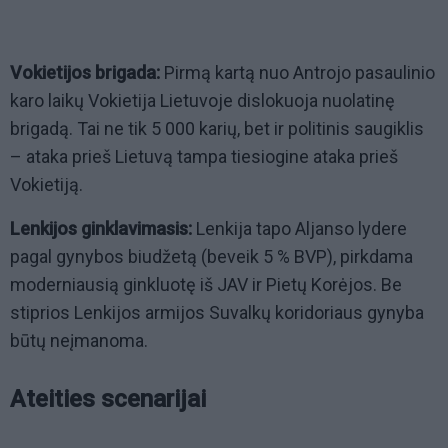
Vokietijos brigada:
Pirmą kartą nuo Antrojo pasaulinio
karo laikų Vokietija Lietuvoje dislokuoja nuolatinę
brigadą. Tai ne tik 5 000 karių, bet ir politinis saugiklis
– ataka prieš Lietuvą tampa tiesiogine ataka prieš
Vokietiją.
Lenkijos ginklavimasis:
Lenkija tapo Aljanso lydere
pagal gynybos biudžetą (beveik 5 % BVP), pirkdama
moderniausią ginkluotę iš JAV ir Pietų Korėjos. Be
stiprios Lenkijos armijos Suvalkų koridoriaus gynyba
būtų neįmanoma.
Ateities scenarijai