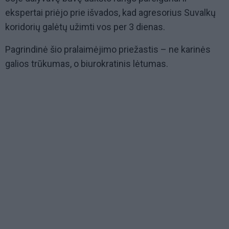
ekspertai priėjo prie išvados, kad agresorius Suvalkų
koridorių galėtų užimti vos per 3 dienas.
Pagrindinė šio pralaimėjimo priežastis – ne karinės
galios trūkumas, o biurokratinis lėtumas.