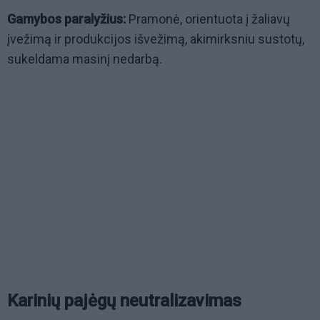
Gamybos paralyžius:
Pramonė, orientuota į žaliavų
įvežimą ir produkcijos išvežimą, akimirksniu sustotų,
sukeldama masinį nedarbą.
Karinių pajėgų neutralizavimas