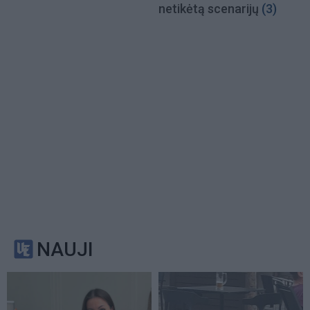
netikėtą scenarijų
(3)
NAUJI