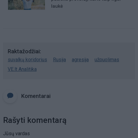
laukė
Raktažodžiai
suvalkų koridorius
Rusija
agresija
užpuolimas
VE.lt Analitika
Komentarai
Rašyti komentarą
Jūsų vardas