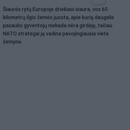
Šiaurės rytų Europoje driekiasi siaura, vos 65
kilometrų ilgio žemės juosta, apie kurią daugelis
pasaulio gyventojų niekada nėra girdėję, tačiau
NATO strategai ją vadina pavojingiausia vieta
žemyne.