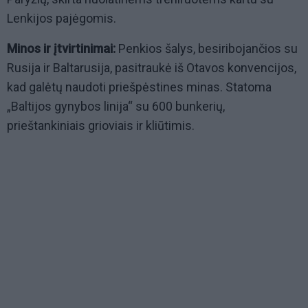
Lenkijos pajėgomis.
Minos ir įtvirtinimai:
Penkios šalys, besiribojančios su
Rusija ir Baltarusija, pasitraukė iš Otavos konvencijos,
kad galėtų naudoti priešpėstines minas. Statoma
„Baltijos gynybos linija“ su 600 bunkerių,
prieštankiniais grioviais ir kliūtimis.