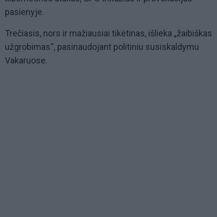
pasienyje.
Trečiasis, nors ir mažiausiai tikėtinas, išlieka „žaibiškas
užgrobimas“, pasinaudojant politiniu susiskaldymu
Vakaruose.