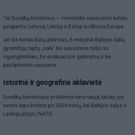
Tai Suvalkų koridorius – vienintelis sausumos kelias,
jungiantis Lietuvą, Latviją ir Estiją su likusia Europa.
Jei šis kelias būtų atkirstas, 6 milijonai Baltijos šalių
gyventojų taptų „sala“ be sausumos ryšio su
sąjungininkais, be evakuacijos galimybių ir be
pastiprinimo sausuma.
Istorinė ir geografinė aklavietė
Suvalkų koridoriaus problema nėra nauja, tačiau jos
svoris tapo kritinis po 2004 metų, kai Baltijos šalys ir
Lenkija įstojo į NATO.