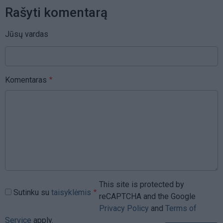
Rašyti komentarą
Jūsų vardas
Komentaras
This site is protected by
Sutinku su
taisyklėmis
reCAPTCHA and the Google
Privacy Policy
and
Terms of
Service
apply.