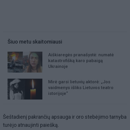
Šiuo metu skaitomiausi
Aiškiaregės pranašystė: numatė
katastrofišką karo pabaigą
Ukrainoje
Mirė garsi lietuvių aktorė: „Jos
vaidmenys išliks Lietuvos teatro
istorijoje“
Šeštadienį pakrančių apsauga ir oro stebėjimo tarnyba
turėjo atnaujinti paiešką.