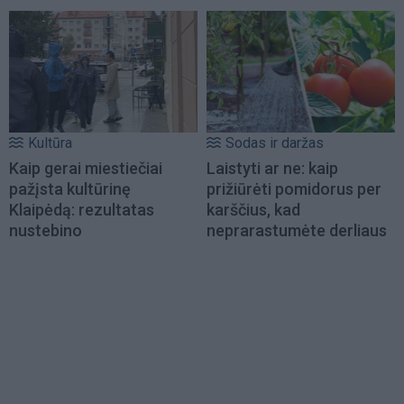
Kultūra
Sodas ir daržas
Kaip gerai miestiečiai
Laistyti ar ne: kaip
pažįsta kultūrinę
prižiūrėti pomidorus per
Klaipėdą: rezultatas
karščius, kad
nustebino
neprarastumėte derliaus