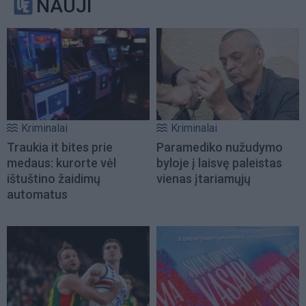
NAUJI
Kriminalai
Kriminalai
Traukia it bites prie
Paramediko nužudymo
medaus: kurorte vėl
byloje į laisvę paleistas
ištuštino žaidimų
vienas įtariamųjų
automatus