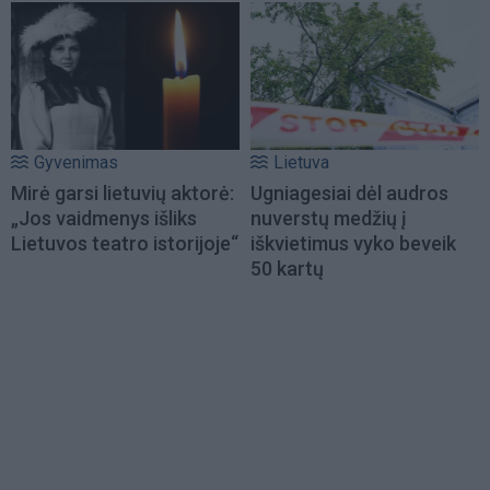
Gyvenimas
Lietuva
Mirė garsi lietuvių aktorė:
Ugniagesiai dėl audros
„Jos vaidmenys išliks
nuverstų medžių į
Lietuvos teatro istorijoje“
iškvietimus vyko beveik
50 kartų