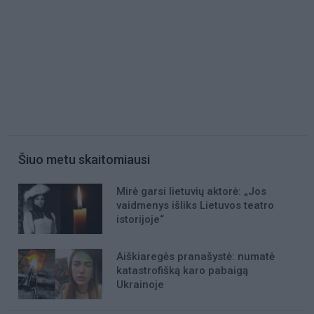
Šiuo metu skaitomiausi
Mirė garsi lietuvių aktorė: „Jos
vaidmenys išliks Lietuvos teatro
istorijoje“
Aiškiaregės pranašystė: numatė
katastrofišką karo pabaigą
Ukrainoje