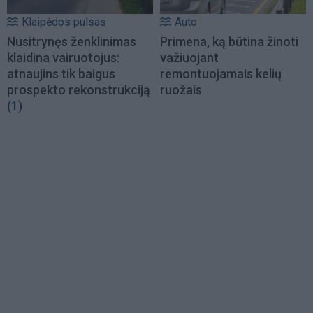
Klaipėdos pulsas
Auto
Nusitrynęs ženklinimas
Primena, ką būtina žinoti
klaidina vairuotojus:
važiuojant
atnaujins tik baigus
remontuojamais kelių
prospekto rekonstrukciją
ruožais
(1)