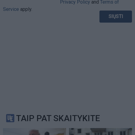
Privacy Policy
and
Terms of
Service
apply.
TAIP PAT SKAITYKITE