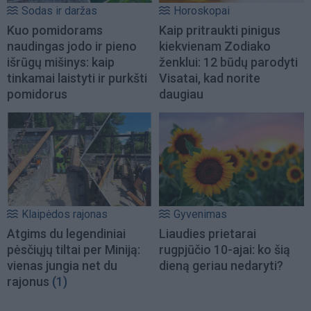
Sodas ir daržas
Horoskopai
Kuo pomidorams
Kaip pritraukti pinigus
naudingas jodo ir pieno
kiekvienam Zodiako
išrūgų mišinys: kaip
ženklui: 12 būdų parodyti
tinkamai laistyti ir purkšti
Visatai, kad norite
pomidorus
daugiau
Klaipėdos rajonas
Gyvenimas
Atgims du legendiniai
Liaudies prietarai
pėsčiųjų tiltai per Miniją:
rugpjūčio 10-ajai: ko šią
vienas jungia net du
dieną geriau nedaryti?
rajonus
(1)