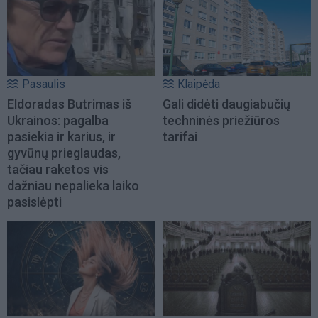
Pasaulis
Klaipėda
Eldoradas Butrimas iš
Gali didėti daugiabučių
Ukrainos: pagalba
techninės priežiūros
pasiekia ir karius, ir
tarifai
gyvūnų prieglaudas,
tačiau raketos vis
dažniau nepalieka laiko
pasislėpti