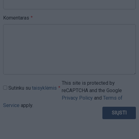
Komentaras
This site is protected by
Sutinku su
taisyklėmis
reCAPTCHA and the Google
Privacy Policy
and
Terms of
Service
apply.