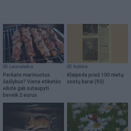
Laisvalaikis
Kultūra
Perkate marinuotus
Klaipėda prieš 100 metų:
šašlykus? Viena etiketės
sostų karai (93)
eilutė gali sutaupyti
beveik 2 eurus