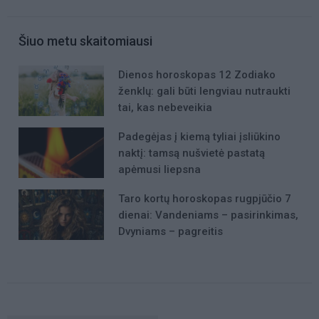
Šiuo metu skaitomiausi
Dienos horoskopas 12 Zodiako
ženklų: gali būti lengviau nutraukti
tai, kas nebeveikia
Padegėjas į kiemą tyliai įsliūkino
naktį: tamsą nušvietė pastatą
apėmusi liepsna
Taro kortų horoskopas rugpjūčio 7
dienai: Vandeniams – pasirinkimas,
Dvyniams – pagreitis