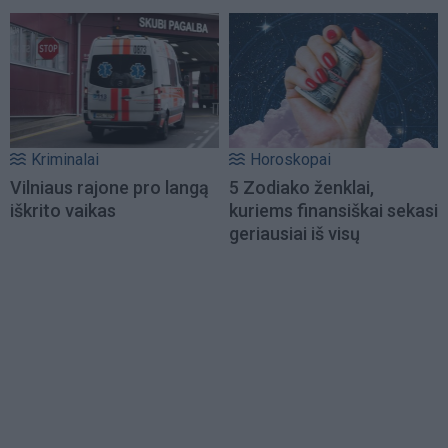
Kriminalai
Horoskopai
Vilniaus rajone pro langą
5 Zodiako ženklai,
iškrito vaikas
kuriems finansiškai sekasi
geriausiai iš visų