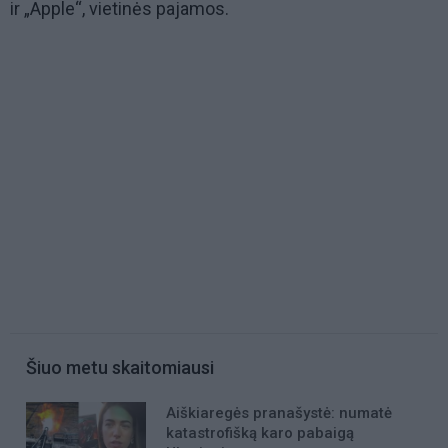
ir „Apple“, vietinės pajamos.
Šiuo metu skaitomiausi
Aiškiaregės pranašystė: numatė
katastrofišką karo pabaigą