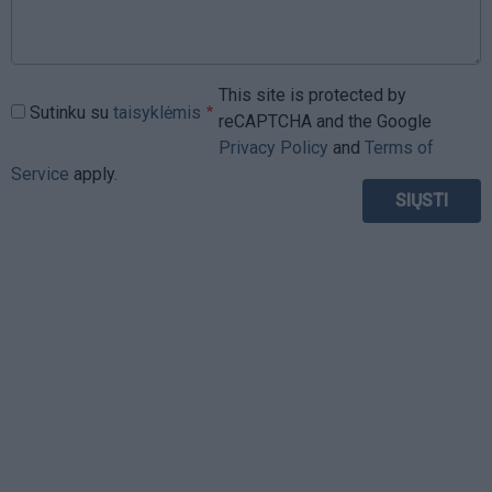
This site is protected by
Sutinku su
taisyklėmis
reCAPTCHA and the Google
Privacy Policy
and
Terms of
Service
apply.