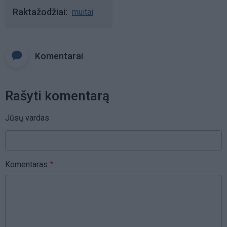
Raktažodžiai
muitai
Komentarai
Rašyti komentarą
Jūsų vardas
Komentaras