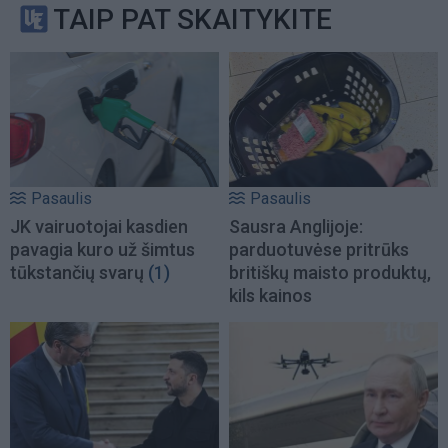
TAIP PAT SKAITYKITE
Pasaulis
Pasaulis
JK vairuotojai kasdien
Sausra Anglijoje:
pavagia kuro už šimtus
parduotuvėse pritrūks
tūkstančių svarų
(1)
britiškų maisto produktų,
kils kainos