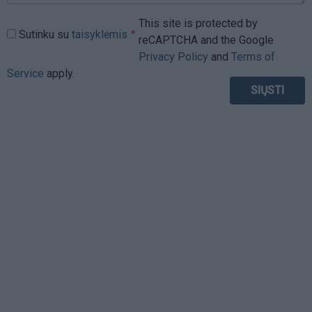
This site is protected by
Sutinku su
taisyklėmis
reCAPTCHA and the Google
Privacy Policy
and
Terms of
Service
apply.