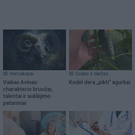
Horoskopai
Sodas ir daržas
Vaikas Avinas:
Kodėl dera „pikti“ agurkai
charakterio bruožai,
talentai ir auklėjimo
patarimai