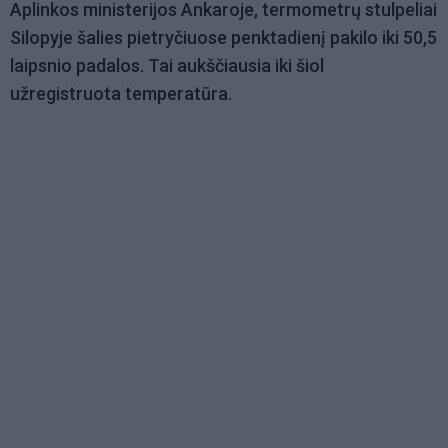
Aplinkos ministerijos Ankaroje, termometrų stulpeliai
Silopyje šalies pietryčiuose penktadienį pakilo iki 50,5
laipsnio padalos. Tai aukščiausia iki šiol
užregistruota temperatūra.