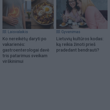
Laisvalaikis
Gyvenimas
Ko nereikėtų daryti po
Lietuvių kultūros kodas:
vakarienės:
ką reikia žinoti prieš
gastroenterologai davė
pradedant bendrauti?
tris patarimus sveikam
virškinimui