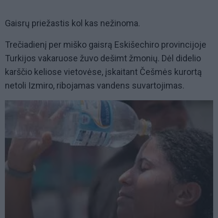
Gaisrų priežastis kol kas nežinoma.
Trečiadienį per miško gaisrą Eskišechiro provincijoje
Turkijos vakaruose žuvo dešimt žmonių. Dėl didelio
karščio keliose vietovėse, įskaitant Češmės kurortą
netoli Izmiro, ribojamas vandens suvartojimas.