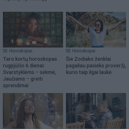
Horoskopai
Horoskopai
Taro kortų horoskopas
Šie Zodiako ženklai
rugpjūčio 6 dienai:
pagaliau pasieks proveržį,
Svarstyklėms – sėkmė,
kurio taip ilgai laukė
Jaučiams – greiti
sprendimai