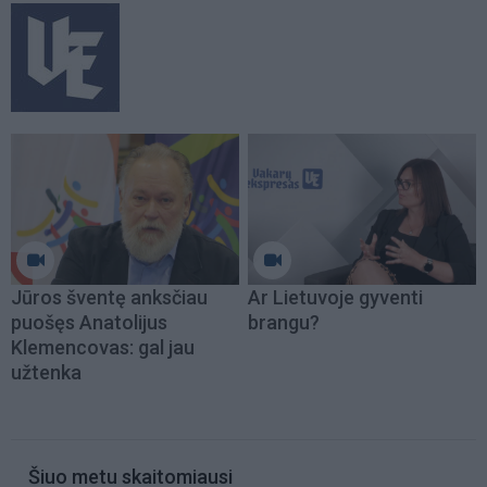
Jūros šventę anksčiau
Ar Lietuvoje gyventi
puošęs Anatolijus
brangu?
Klemencovas: gal jau
užtenka
Šiuo metu skaitomiausi