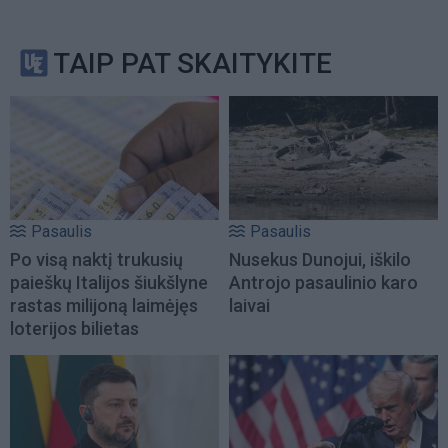
TAIP PAT SKAITYKITE
Pasaulis
Pasaulis
Po visą naktį trukusių
Nusekus Dunojui, iškilo
paieškų Italijos šiukšlyne
Antrojo pasaulinio karo
rastas milijoną laimėjęs
laivai
loterijos bilietas