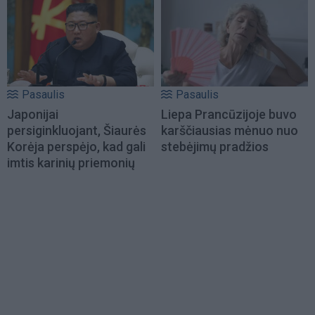
Pasaulis
Pasaulis
Japonijai
Liepa Prancūzijoje buvo
persiginkluojant, Šiaurės
karščiausias mėnuo nuo
Korėja perspėjo, kad gali
stebėjimų pradžios
imtis karinių priemonių