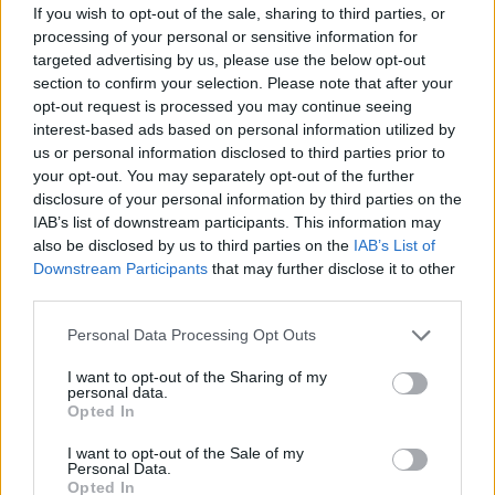
If you wish to opt-out of the sale, sharing to third parties, or
sunaikinimas
processing of your personal or sensitive information for
targeted advertising by us, please use the below opt-out
section to confirm your selection. Please note that after your
opt-out request is processed you may continue seeing
Komentarai
interest-based ads based on personal information utilized by
us or personal information disclosed to third parties prior to
your opt-out. You may separately opt-out of the further
Rašyti komentarą
disclosure of your personal information by third parties on the
IAB’s list of downstream participants. This information may
also be disclosed by us to third parties on the
IAB’s List of
Jūsų vardas
Downstream Participants
that may further disclose it to other
third parties.
Personal Data Processing Opt Outs
Komentaras
I want to opt-out of the Sharing of my
personal data.
Opted In
I want to opt-out of the Sale of my
Personal Data.
Opted In