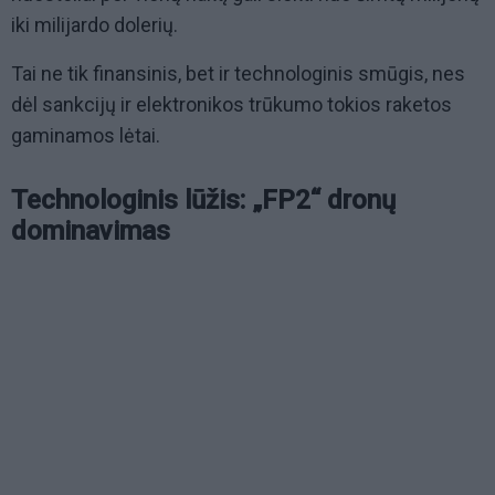
iki milijardo dolerių.
Tai ne tik finansinis, bet ir technologinis smūgis, nes
dėl sankcijų ir elektronikos trūkumo tokios raketos
gaminamos lėtai.
Technologinis lūžis: „FP2“ dronų
dominavimas