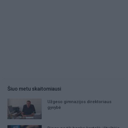
Šiuo metu skaitomiausi
Užgeso gimnazijos direktoriaus
gyvybė