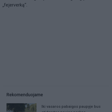
„fejerverką“.
Rekomenduojame
Iki vasaros pabaigos paupyje bus