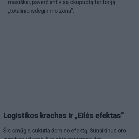
masiškai, paverčiant visą okupuotą teritoriją
„totalinio išdeginimo zona“.
Logistikos krachas ir „Eilės efektas“
Šis smūgis sukuria domino efektą. Sunaikinus oro