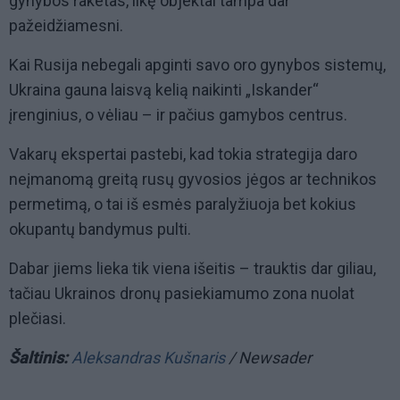
gynybos raketas, likę objektai tampa dar
pažeidžiamesni.
Kai Rusija nebegali apginti savo oro gynybos sistemų,
Ukraina gauna laisvą kelią naikinti „Iskander“
įrenginius, o vėliau – ir pačius gamybos centrus.
Vakarų ekspertai pastebi, kad tokia strategija daro
neįmanomą greitą rusų gyvosios jėgos ar technikos
permetimą, o tai iš esmės paralyžiuoja bet kokius
okupantų bandymus pulti.
Dabar jiems lieka tik viena išeitis – trauktis dar giliau,
tačiau Ukrainos dronų pasiekiamumo zona nuolat
plečiasi.
Šaltinis:
Aleksandras Kušnaris
/ Newsader