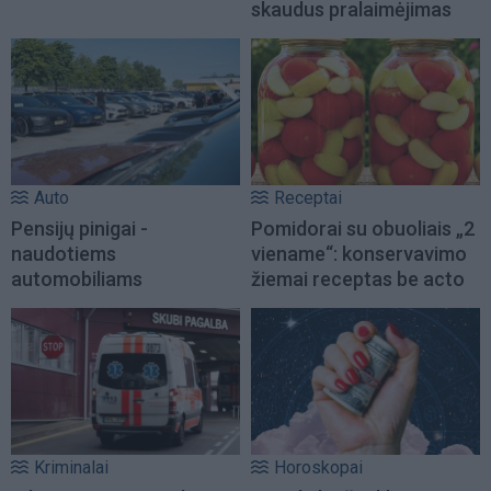
skaudus pralaimėjimas
Auto
Receptai
Pensijų pinigai -
Pomidorai su obuoliais „2
naudotiems
viename“: konservavimo
automobiliams
žiemai receptas be acto
Kriminalai
Horoskopai