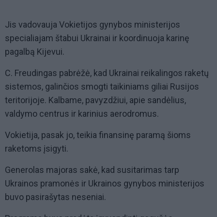
Jis vadovauja Vokietijos gynybos ministerijos
specialiajam štabui Ukrainai ir koordinuoja karinę
pagalbą Kijevui.
C. Freudingas pabrėžė, kad Ukrainai reikalingos raketų
sistemos, galinčios smogti taikiniams giliai Rusijos
teritorijoje. Kalbame, pavyzdžiui, apie sandėlius,
valdymo centrus ir karinius aerodromus.
Vokietija, pasak jo, teikia finansinę paramą šioms
raketoms įsigyti.
Generolas majoras sakė, kad susitarimas tarp
Ukrainos pramonės ir Ukrainos gynybos ministerijos
buvo pasirašytas neseniai.