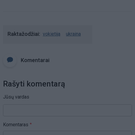
Raktažodžiai
vokietija
ukraina
Komentarai
Rašyti komentarą
Jūsų vardas
Komentaras