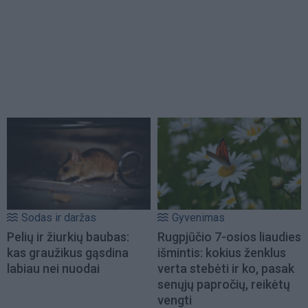
Sodas ir daržas
Gyvenimas
Pelių ir žiurkių baubas:
Rugpjūčio 7-osios liaudies
kas graužikus gąsdina
išmintis: kokius ženklus
labiau nei nuodai
verta stebėti ir ko, pasak
senųjų papročių, reikėtų
vengti