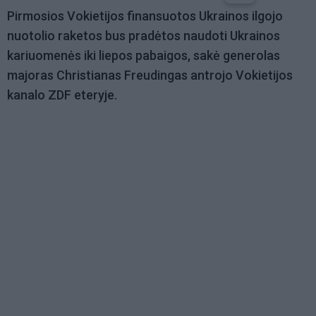
Pirmosios Vokietijos finansuotos Ukrainos ilgojo
nuotolio raketos bus pradėtos naudoti Ukrainos
kariuomenės iki liepos pabaigos, sakė generolas
majoras Christianas Freudingas antrojo Vokietijos
kanalo ZDF eteryje.