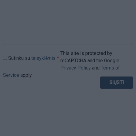
This site is protected by
Sutinku su
taisyklėmis
reCAPTCHA and the Google
Privacy Policy
and
Terms of
Service
apply.