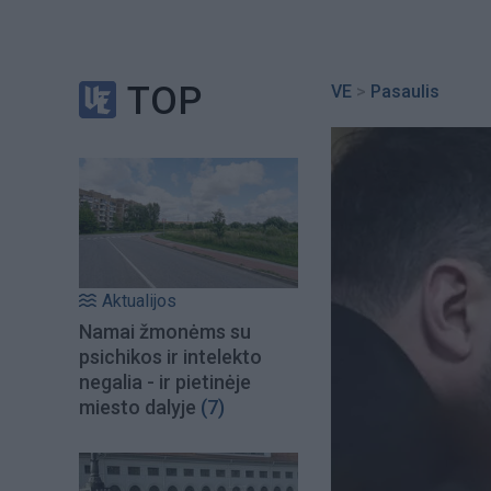
TOP
VE
>
Pasaulis
Aktualijos
Namai žmonėms su
psichikos ir intelekto
negalia - ir pietinėje
miesto dalyje
(7)