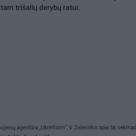
tam trišalių derybų ratui.
ujienų agentūra „Ukrinform“, V. Zelenskis apie tai sekmad