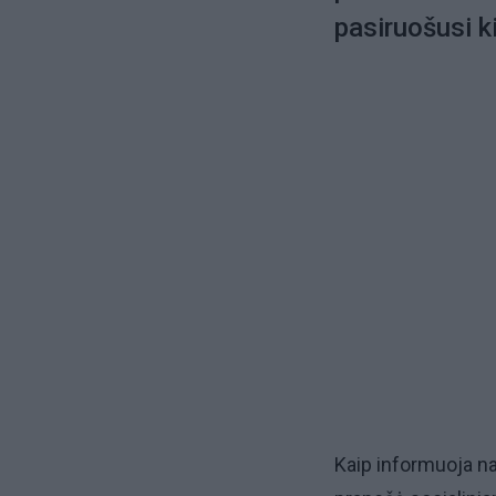
pasiruošusi ki
Kaip informuoja na