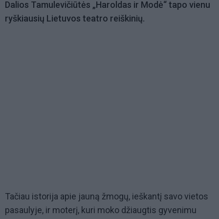
Dalios Tamulevičiūtės „Haroldas ir Modė“ tapo vienu
ryškiausių Lietuvos teatro reiškinių.
Tačiau istorija apie jauną žmogų, ieškantį savo vietos
pasaulyje, ir moterį, kuri moko džiaugtis gyvenimu