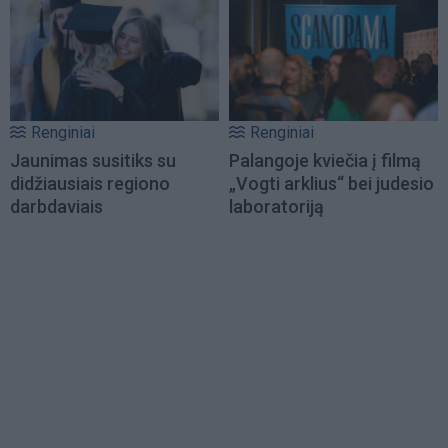
Renginiai
Renginiai
Jaunimas susitiks su
Palangoje kviečia į filmą
didžiausiais regiono
„Vogti arklius“ bei judesio
darbdaviais
laboratoriją