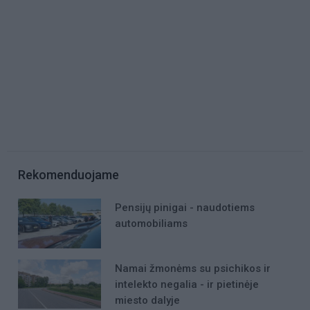
Rekomenduojame
Pensijų pinigai - naudotiems
automobiliams
Namai žmonėms su psichikos ir
intelekto negalia - ir pietinėje
miesto dalyje