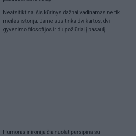
Neatsitiktinai šis kūrinys dažnai vadinamas ne tik
meilės istorija. Jame susitinka dvi kartos, dvi
gyvenimo filosofijos ir du požiūriai į pasaulį.
Humoras ir ironija čia nuolat persipina su