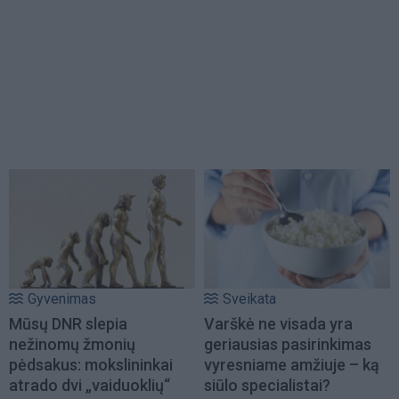
Gyvenimas
Sveikata
Mūsų DNR slepia
Varškė ne visada yra
nežinomų žmonių
geriausias pasirinkimas
pėdsakus: mokslininkai
vyresniame amžiuje – ką
atrado dvi „vaiduoklių“
siūlo specialistai?