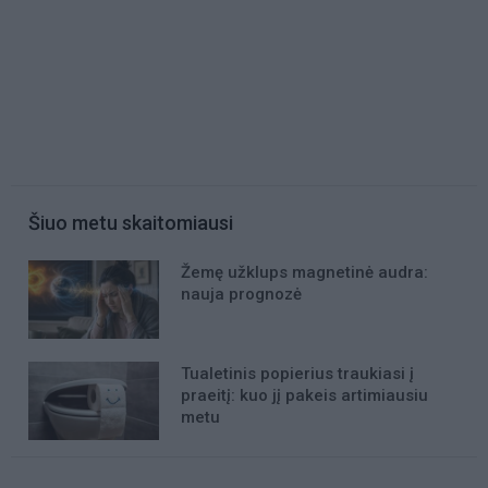
Šiuo metu skaitomiausi
Žemę užklups magnetinė audra:
nauja prognozė
Tualetinis popierius traukiasi į
praeitį: kuo jį pakeis artimiausiu
metu