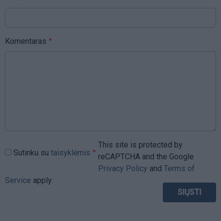
Komentaras
This site is protected by
Sutinku su
taisyklėmis
reCAPTCHA and the Google
Privacy Policy
and
Terms of
Service
apply.