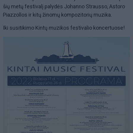
šių metų festivalį palydės Johanno Strausso, Astoro
Piazzollos ir kitų žinomų kompozitorių muzika.
Iki susitikimo Kintų muzikos festivalio koncertuose!