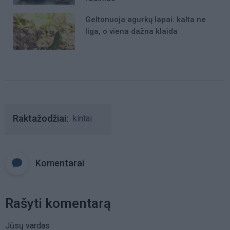
Geltonuoja agurkų lapai: kalta ne
liga, o viena dažna klaida
Raktažodžiai
kintai
Komentarai
Rašyti komentarą
Jūsų vardas