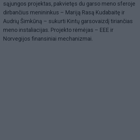
sąjungos projektas, pakvietęs du garso meno sferoje
dirbančius menininkus – Mariją Rasą Kudabaitę ir
Audrių Šimkūną – sukurti Kintų garsovaizdį tiriančias
meno instaliacijas. Projekto rėmėjas – EEE ir
Norvegijos finansiniai mechanizmai.