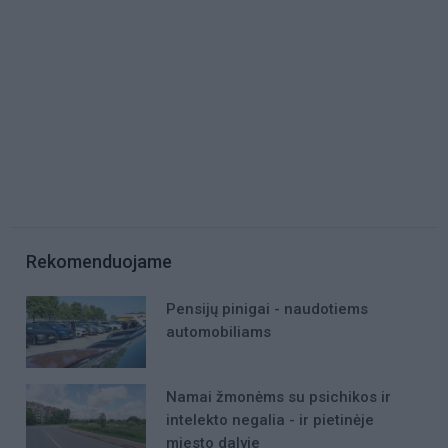
Rekomenduojame
Pensijų pinigai - naudotiems
automobiliams
Namai žmonėms su psichikos ir
intelekto negalia - ir pietinėje
miesto dalyje