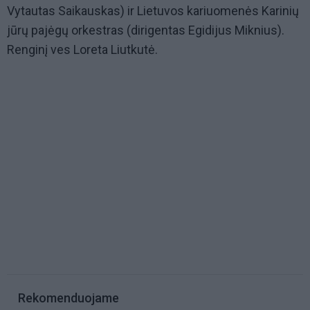
Vytautas Saikauskas) ir Lietuvos kariuomenės Karinių
jūrų pajėgų orkestras (dirigentas Egidijus Miknius).
Renginį ves Loreta Liutkutė.
Rekomenduojame