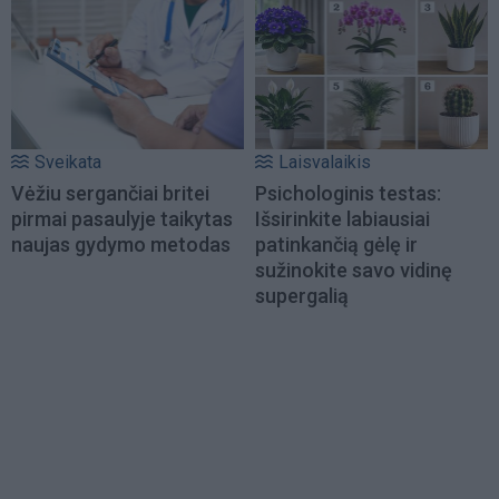
Sveikata
Laisvalaikis
Vėžiu sergančiai britei
Psichologinis testas:
pirmai pasaulyje taikytas
Išsirinkite labiausiai
naujas gydymo metodas
patinkančią gėlę ir
sužinokite savo vidinę
supergalią