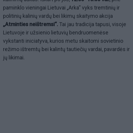
paminklo vieningai Lietuvai „Arka“ vyks tremtinių ir
politinių kalinių vardų bei likimų skaitymo akcija
„Atminties neištremsi“.
Tai jau tradicija tapusi, visoje
Lietuvoje ir užsienio lietuvių bendruomenėse
vykstanti iniciatyva, kurios metu skaitomi sovietinio
režimo ištremtų bei kalintų tautiečių vardai, pavardės ir
jų likimai.