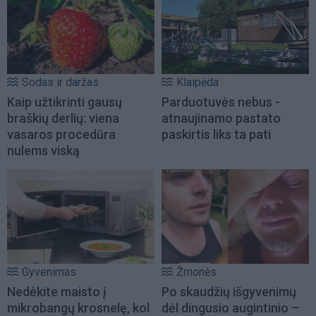
Sodas ir daržas
Klaipėda
Kaip užtikrinti gausų
Parduotuvės nebus -
braškių derlių: viena
atnaujinamo pastato
vasaros procedūra
paskirtis liks ta pati
nulems viską
Gyvenimas
Žmonės
Nedėkite maisto į
Po skaudžių išgyvenimų
mikrobangų krosnelę, kol
dėl dingusio augintinio –