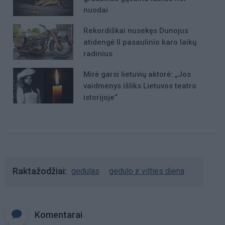
nuodai
Rekordiškai nusekęs Dunojus
atidengė II pasaulinio karo laikų
radinius
Mirė garsi lietuvių aktorė: „Jos
vaidmenys išliks Lietuvos teatro
istorijoje“
Raktažodžiai
gedulas
gedulo ir vilties diena
Komentarai