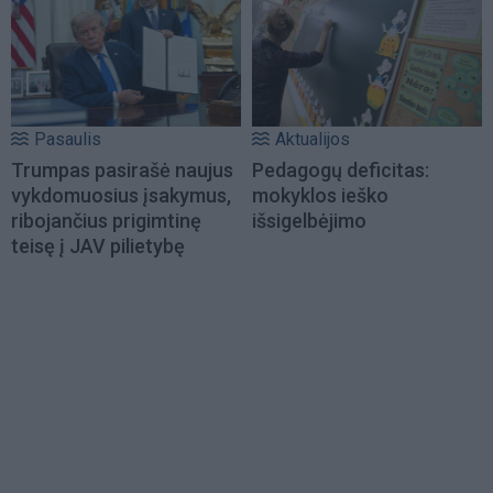
Pasaulis
Aktualijos
Trumpas pasirašė naujus
Pedagogų deficitas:
vykdomuosius įsakymus,
mokyklos ieško
ribojančius prigimtinę
išsigelbėjimo
teisę į JAV pilietybę