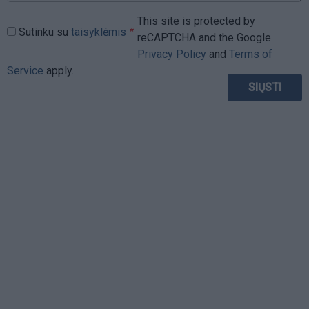
This site is protected by
Sutinku su
taisyklėmis
reCAPTCHA and the Google
Privacy Policy
and
Terms of
Service
apply.