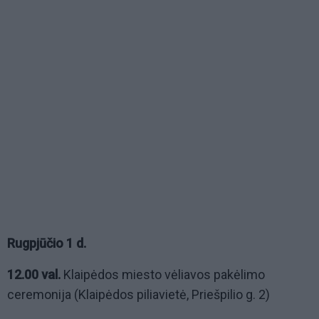
Rugpjūčio 1 d.
12.00 val.
Klaipėdos miesto vėliavos pakėlimo
ceremonija (Klaipėdos piliavietė, Priešpilio g. 2)