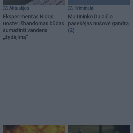
Aktualijos
Kriminalai
Eksperimentas Nidos
Muitininko Dulaičio
uoste: išbandomas būdas
pasekėjas nušovė gandrą
sumažinti vandens
(2)
„žydėjimą“