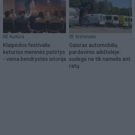
Kultūra
Kriminalai
Klaipėdos festivalis:
Gaisras automobilių
keturios meninės patirtys
pardavimo aikštelėje:
- viena bendrystės istorija
sudegė ne tik namelis ant
ratų