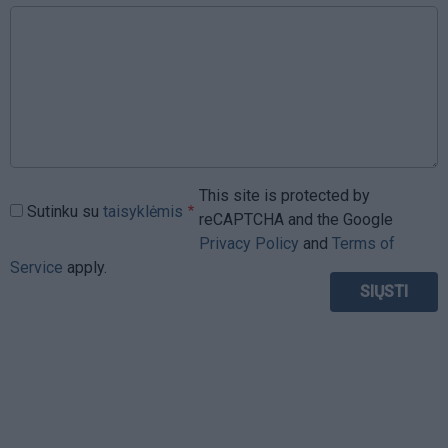
This site is protected by
Sutinku su
taisyklėmis
reCAPTCHA and the Google
Privacy Policy
and
Terms of
Service
apply.