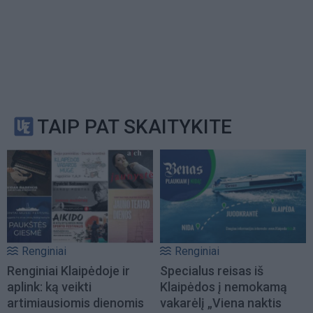
TAIP PAT SKAITYKITE
Renginiai
Renginiai
Renginiai Klaipėdoje ir
Specialus reisas iš
aplink: ką veikti
Klaipėdos į nemokamą
artimiausiomis dienomis
vakarėlį „Viena naktis