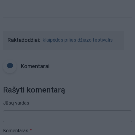
Raktažodžiai
klaipėdos pilies džiazo festivalis
Komentarai
Rašyti komentarą
Jūsų vardas
Komentaras