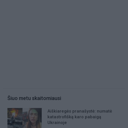
Šiuo metu skaitomiausi
Aiškiaregės pranašystė: numatė
katastrofišką karo pabaigą
Ukrainoje