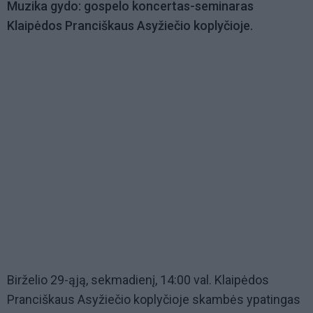
Muzika gydo: gospelo koncertas-seminaras
Klaipėdos Pranciškaus Asyžiečio koplyčioje.
Birželio 29-ąją, sekmadienį, 14:00 val. Klaipėdos
Pranciškaus Asyžiečio koplyčioje skambės ypatingas