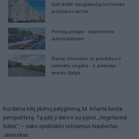
Gali didėti daugiabučių techninės
priežiūros tarifai
Pensijų pinigai - naudotiems
automobiliams
Namai žmonėms su psichikos ir
intelekto negalia - ir pietinėje
miesto dalyje
Kurdama tokį įdomų palyginimą, M. Infantė keičia
perspektyvą. Tą patį ji daro ir su pjese „Vegetacinė
būklė“, – sako spektaklio režisierius Naubertas
Jasinskas.