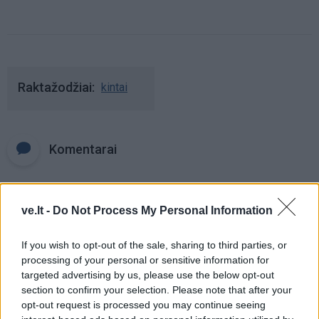
Raktažodžiai
kintai
Komentarai
Rašyti komentarą
ve.lt -
Do Not Process My Personal Information
Jūsų vardas
If you wish to opt-out of the sale, sharing to third parties, or
processing of your personal or sensitive information for
targeted advertising by us, please use the below opt-out
section to confirm your selection. Please note that after your
Komentaras
opt-out request is processed you may continue seeing