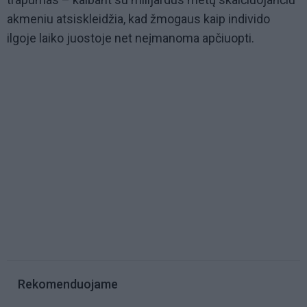
akmeniu atsiskleidžia, kad žmogaus kaip individo
ilgoje laiko juostoje net neįmanoma apčiuopti.
Rekomenduojame