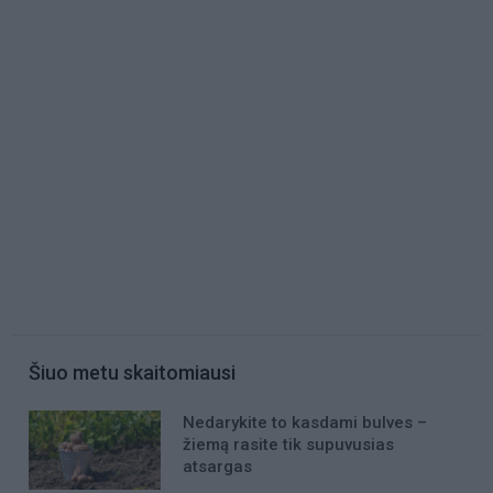
Šiuo metu skaitomiausi
Nedarykite to kasdami bulves –
žiemą rasite tik supuvusias
atsargas