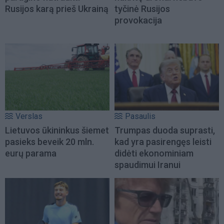
Rusijos karą prieš Ukrainą
tyčinė Rusijos
provokacija
Verslas
Pasaulis
Lietuvos ūkininkus šiemet
Trumpas duoda suprasti,
pasieks beveik 20 mln.
kad yra pasirengęs leisti
eurų parama
didėti ekonominiam
spaudimui Iranui