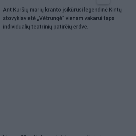
Ant Kuršių marių kranto įsikūrusi legendinė Kintų
stovyklavietė „Vėtrungė“ vienam vakarui taps
individualių teatrinių patirčių erdve.