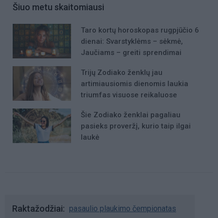
Šiuo metu skaitomiausi
Taro kortų horoskopas rugpjūčio 6
dienai: Svarstyklėms – sėkmė,
Jaučiams – greiti sprendimai
Trijų Zodiako ženklų jau
artimiausiomis dienomis laukia
triumfas visuose reikaluose
Šie Zodiako ženklai pagaliau
pasieks proveržį, kurio taip ilgai
laukė
Raktažodžiai
pasaulio plaukimo čempionatas