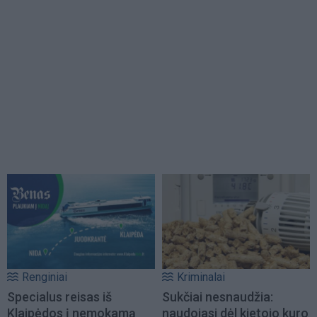
Renginiai
Kriminalai
Specialus reisas iš
Sukčiai nesnaudžia:
Klaipėdos į nemokamą
naudojasi dėl kietojo kuro