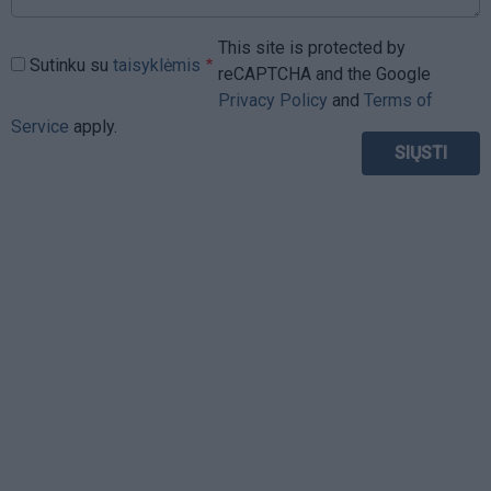
This site is protected by
Sutinku su
taisyklėmis
reCAPTCHA and the Google
Privacy Policy
and
Terms of
Service
apply.