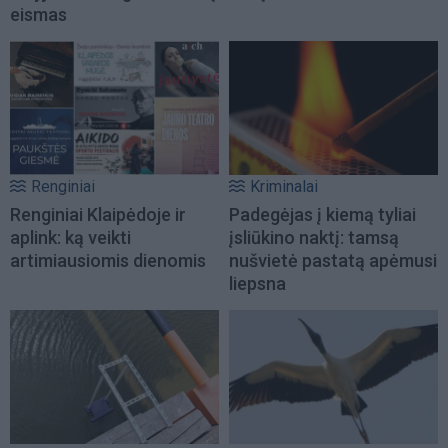
eismas
Renginiai
Kriminalai
Renginiai Klaipėdoje ir
Padegėjas į kiemą tyliai
aplink: ką veikti
įsliūkino naktį: tamsą
artimiausiomis dienomis
nušvietė pastatą apėmusi
liepsna