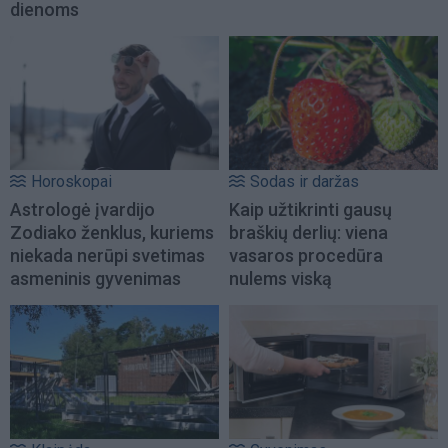
dienoms
Horoskopai
Sodas ir daržas
Astrologė įvardijo
Kaip užtikrinti gausų
Zodiako ženklus, kuriems
braškių derlių: viena
niekada nerūpi svetimas
vasaros procedūra
asmeninis gyvenimas
nulems viską