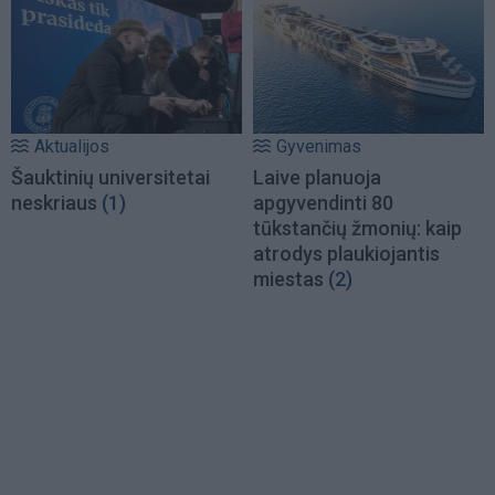
Aktualijos
Gyvenimas
Šauktinių universitetai
Laive planuoja
neskriaus
(1)
apgyvendinti 80
tūkstančių žmonių: kaip
atrodys plaukiojantis
miestas
(2)