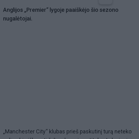
Anglijos „Premier“ lygoje paaiškėjo šio sezono
nugalėtojai.
„Manchester City“ klubas prieš paskutinį turą neteko