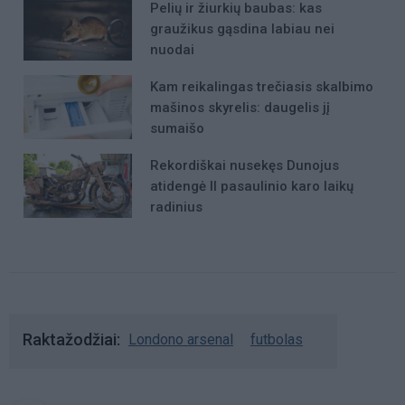
Pelių ir žiurkių baubas: kas
graužikus gąsdina labiau nei
nuodai
Kam reikalingas trečiasis skalbimo
mašinos skyrelis: daugelis jį
sumaišo
Rekordiškai nusekęs Dunojus
atidengė II pasaulinio karo laikų
radinius
Raktažodžiai
Londono arsenal
futbolas