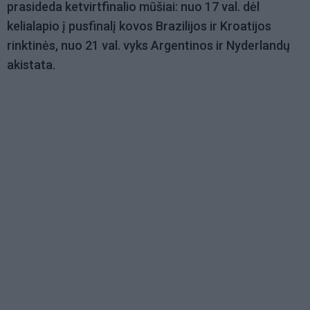
prasideda ketvirtfinalio mūšiai: nuo 17 val. dėl
kelialapio į pusfinalį kovos Brazilijos ir Kroatijos
rinktinės, nuo 21 val. vyks Argentinos ir Nyderlandų
akistata.