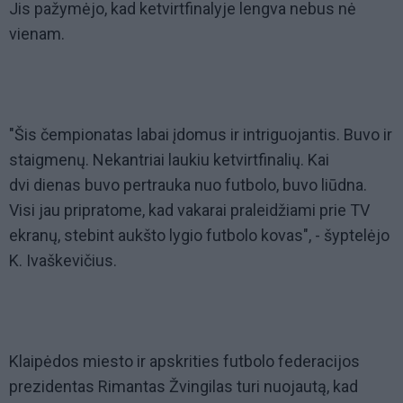
Jis pažymėjo, kad ketvirtfinalyje lengva nebus nė
vienam.
"Šis čempionatas labai įdomus ir intriguojantis. Buvo ir
staigmenų. Nekantriai laukiu ketvirtfinalių. Kai
dvi dienas buvo pertrauka nuo futbolo, buvo liūdna.
Visi jau pripratome, kad vakarai praleidžiami prie TV
ekranų, stebint aukšto lygio futbolo kovas", - šyptelėjo
K. Ivaškevičius.
Klaipėdos miesto ir apskrities futbolo federacijos
prezidentas Rimantas Žvingilas turi nuojautą, kad