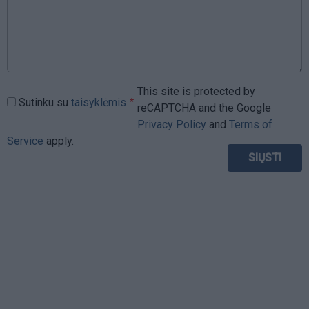
This site is protected by
Sutinku su
taisyklėmis
reCAPTCHA and the Google
Privacy Policy
and
Terms of
Service
apply.