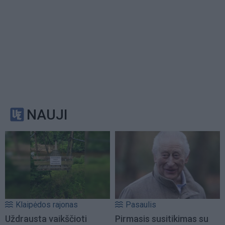
NAUJI
Klaipėdos rajonas
Pasaulis
Uždrausta vaikščioti
Pirmasis susitikimas su