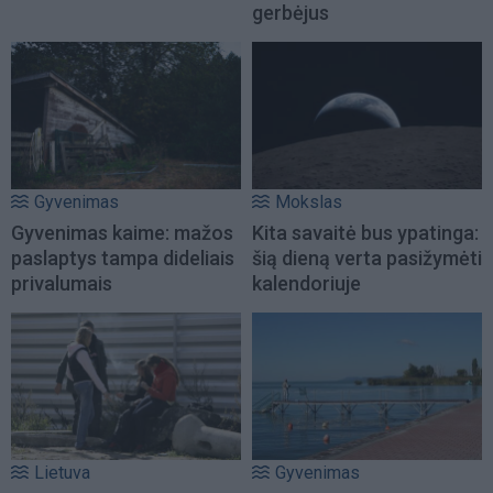
gerbėjus
Gyvenimas
Mokslas
Gyvenimas kaime: mažos
Kita savaitė bus ypatinga:
paslaptys tampa dideliais
šią dieną verta pasižymėti
privalumais
kalendoriuje
Lietuva
Gyvenimas