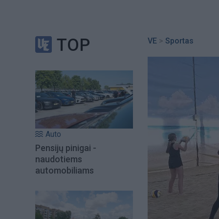
TOP
VE
>
Sportas
Auto
Pensijų pinigai -
naudotiems
automobiliams