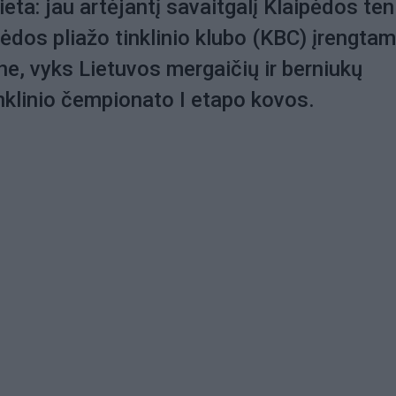
eta: jau artėjantį savaitgalį Klaipėdos ten
pėdos pliažo tinklinio klubo (KBC) įrengta
ne, vyks Lietuvos mergaičių ir berniukų
nklinio čempionato I etapo kovos.